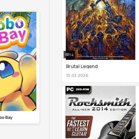
14
Brutal Legend
10.03.2026
bo Bay