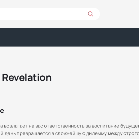
 Revelation
ре
ба возлагает на вас ответственность за воспитание будущ
ый день превращается в сложнейшую дилемму между строг