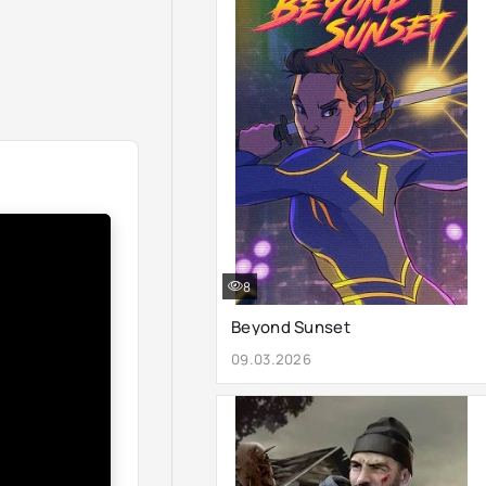
8
Beyond Sunset
09.03.2026