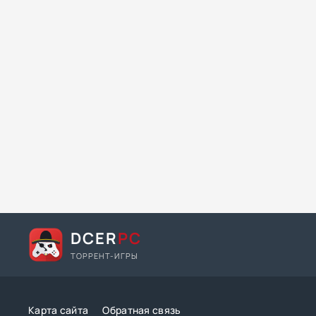
DCER
PC
ТОРРЕНТ-ИГРЫ
Карта сайта
Обратная связь