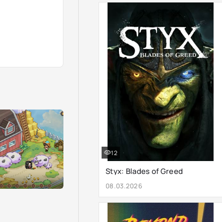
12
Styx: Blades of Greed
08.03.2026