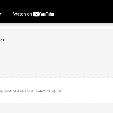
ся
ервым, кто оставит комментарий!