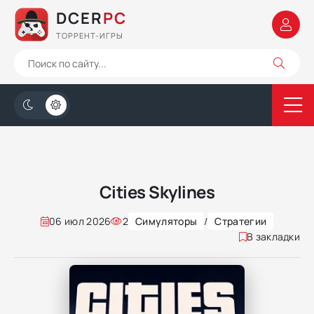
DCER
PC
ТОРРЕНТ-ИГРЫ
Cities Skylines
06 июл 2026
2
Симуляторы
/
Стратегии
В закладки