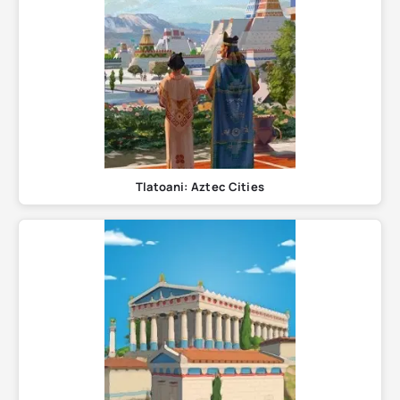
Tlatoani: Aztec Cities