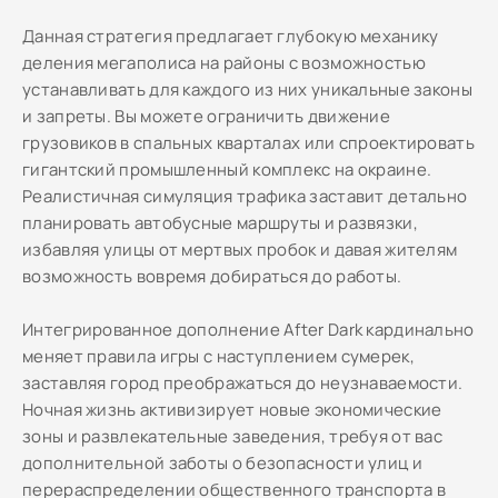
Данная стратегия предлагает глубокую механику
деления мегаполиса на районы с возможностью
устанавливать для каждого из них уникальные законы
и запреты. Вы можете ограничить движение
грузовиков в спальных кварталах или спроектировать
гигантский промышленный комплекс на окраине.
Реалистичная симуляция трафика заставит детально
планировать автобусные маршруты и развязки,
избавляя улицы от мертвых пробок и давая жителям
возможность вовремя добираться до работы.
Интегрированное дополнение After Dark кардинально
меняет правила игры с наступлением сумерек,
заставляя город преображаться до неузнаваемости.
Ночная жизнь активизирует новые экономические
зоны и развлекательные заведения, требуя от вас
дополнительной заботы о безопасности улиц и
перераспределении общественного транспорта в