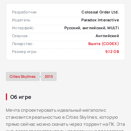
Разработчик:
Colossal Order Ltd.
Издатель:
Paradox Interactive
Интерфейс:
Русский, английский, MULTi
Озвучка:
Английский
Лекарство:
Вшита (CODEX)
Размер игры:
9.12 GB
,
Cities Skylines
2015
Об игре
Мечта спроектировать идеальный мегаполис
становится реальностью в Cities Skylines, которую
прямо сейчас можно скачать через торрент на ПК. Эта