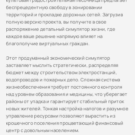
культовая градостроительная песочница предлагает
беспрецедентную свободу в зонировании
территорий и прокладке дорожных сетей. Загрузив
полную версию проекта, вы получите в свое
распоряжение детальный симулятор жизни, где
каждое ваше решение напрямую влияет на
благополучие виртуальных граждан.
Этот продуманный экономический симулятор
заставляет мыслить стратегически, распределяя
бюджет между строительством электростанций,
водопроводов и пожарных депо. Сложная система
жизнеобеспечения требует постоянного контроля
над уровнем образования и медицины, что уберегает
районы от упадка и гарантирует стабильный приток
новых жителей. Тонкая настройка налогов и разумное
управление ресурсами позволяют вырастить из
крошечного поселения процветающий финансовый
центр с довольным населением.