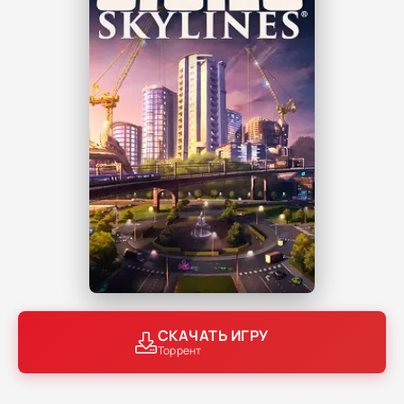
СКАЧАТЬ ИГРУ
Торрент