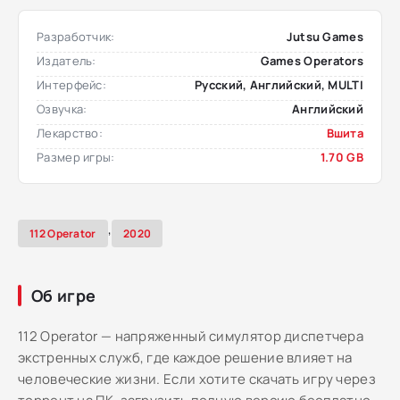
Разработчик:
Jutsu Games
Издатель:
Games Operators
Интерфейс:
Русский, Английский, MULTI
Озвучка:
Английский
Лекарство:
Вшита
Размер игры:
1.70 GB
,
112 Operator
2020
Об игре
112 Operator — напряженный симулятор диспетчера
экстренных служб, где каждое решение влияет на
человеческие жизни. Если хотите скачать игру через