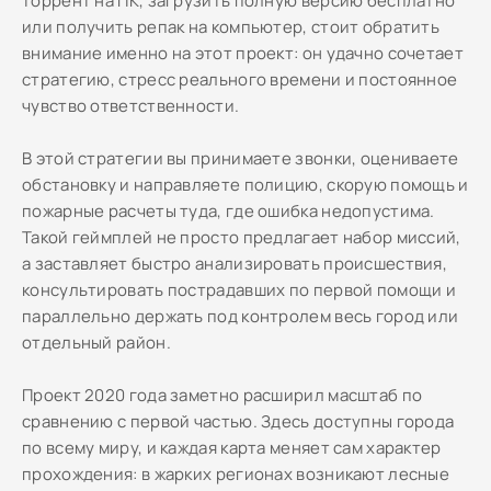
торрент на ПК, загрузить полную версию бесплатно
или получить репак на компьютер, стоит обратить
внимание именно на этот проект: он удачно сочетает
стратегию, стресс реального времени и постоянное
чувство ответственности.
В этой стратегии вы принимаете звонки, оцениваете
обстановку и направляете полицию, скорую помощь и
пожарные расчеты туда, где ошибка недопустима.
Такой геймплей не просто предлагает набор миссий,
а заставляет быстро анализировать происшествия,
консультировать пострадавших по первой помощи и
параллельно держать под контролем весь город или
отдельный район.
Проект 2020 года заметно расширил масштаб по
сравнению с первой частью. Здесь доступны города
по всему миру, и каждая карта меняет сам характер
прохождения: в жарких регионах возникают лесные