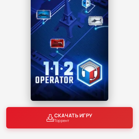
СКАЧАТЬ ИГРУ
Торрент