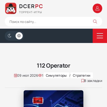
DCER
PC
ТОРРЕНТ-ИГРЫ
112 Operator
09 июл 2026
1
Симуляторы
/
Стратегии
В закладки