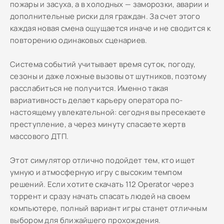
пожары и засуха, а в холодных — заморозки, аварии и
дополнительные риски для граждан. За счет этого
каждая новая смена ощущается иначе и не сводится к
повторению одинаковых сценариев.
Система событий учитывает время суток, погоду,
сезоны и даже ложные вызовы от шутников, поэтому
расслабиться не получится. Именно такая
вариативность делает карьеру оператора по-
настоящему увлекательной: сегодня вы пресекаете
преступление, а через минуту спасаете жертв
массового ДТП.
Этот симулятор отлично подойдет тем, кто ищет
умную и атмосферную игру с высоким темпом
решений. Если хотите скачать 112 Operator через
торрент и сразу начать спасать людей на своем
компьютере, полный вариант игры станет отличным
выбором для ближайшего прохождения.