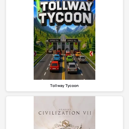
Tollway Tycoon