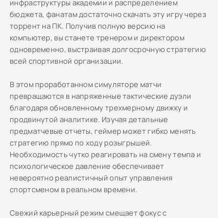
инфраструктуры академии и распределением
бюджета, фанатам достаточно скачать эту игру через
торрент на ПК. Получив полную версию на
компьютер, вы станете тренером и директором
одновременно, выстраивая долгосрочную стратегию
всей спортивной организации.
В этом проработанном симуляторе матчи
превращаются в напряженные тактические дуэли
благодаря обновленному трехмерному движку и
продвинутой аналитике. Изучая детальные
предматчевые отчеты, геймер может гибко менять
стратегию прямо по ходу розыгрышей.
Необходимость чутко реагировать на смену темпа и
психологическое давление обеспечивает
невероятно реалистичный опыт управления
спортсменом в реальном времени.
Свежий карьерный режим смещает фокус с