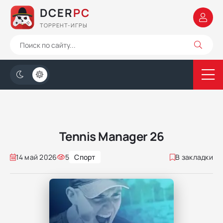
DCER
PC
ТОРРЕНТ-ИГРЫ
Tennis Manager 26
14 май 2026
5
Спорт
В закладки