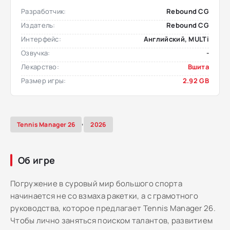
Разработчик:
Rebound CG
Издатель:
Rebound CG
Интерфейс:
Английский, MULTi
Озвучка:
-
Лекарство:
Вшита
Размер игры:
2.92 GB
,
Tennis Manager 26
2026
Об игре
Погружение в суровый мир большого спорта
начинается не со взмаха ракетки, а с грамотного
руководства, которое предлагает Tennis Manager 26.
Чтобы лично заняться поиском талантов, развитием