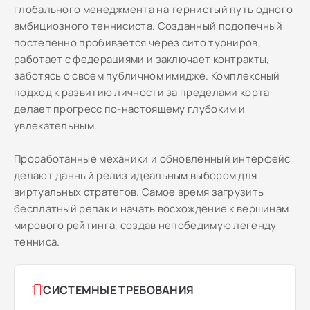
глобального менеджмента на тернистый путь одного
амбициозного теннисиста. Созданный подопечный
постепенно пробивается через сито турниров,
работает с федерациями и заключает контракты,
заботясь о своем публичном имидже. Комплексный
подход к развитию личности за пределами корта
делает прогресс по-настоящему глубоким и
увлекательным.
Проработанные механики и обновленный интерфейс
делают данный релиз идеальным выбором для
виртуальных стратегов. Самое время загрузить
бесплатный репак и начать восхождение к вершинам
мирового рейтинга, создав непобедимую легенду
тенниса.
СИСТЕМНЫЕ ТРЕБОВАНИЯ