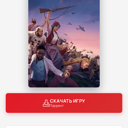
СКАЧАТЬ ИГРУ
Торрент