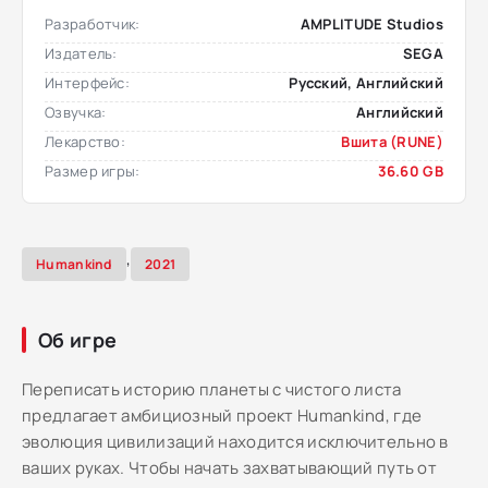
Разработчик:
AMPLITUDE Studios
Издатель:
SEGA
Интерфейс:
Русский, Английский
Озвучка:
Английский
Лекарство:
Вшита (RUNE)
Размер игры:
36.60 GB
,
Humаnkind
2021
Об игре
Переписать историю планеты с чистого листа
предлагает амбициозный проект Humankind, где
эволюция цивилизаций находится исключительно в
ваших руках. Чтобы начать захватывающий путь от