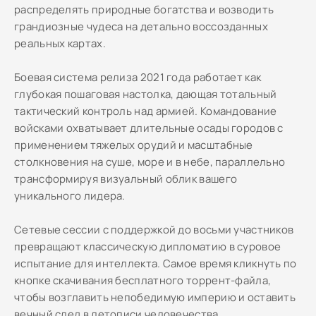
распределять природные богатства и возводить
грандиозные чудеса на детально воссозданных
реальных картах.
Боевая система релиза 2021 года работает как
глубокая пошаговая настолка, дающая тотальный
тактический контроль над армией. Командование
войсками охватывает длительные осады городов с
применением тяжелых орудий и масштабные
столкновения на суше, море и в небе, параллельно
трансформируя визуальный облик вашего
уникального лидера.
Сетевые сессии с поддержкой до восьми участников
превращают классическую дипломатию в суровое
испытание для интеллекта. Самое время кликнуть по
кнопке скачивания бесплатного торрент-файла,
чтобы возглавить непобедимую империю и оставить
вечный след в летописи человечества.