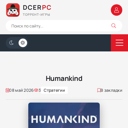
DCER
PC
ТОРРЕНТ-ИГРЫ
Humаnkind
08 май 2026
3
Стратегии
В закладки