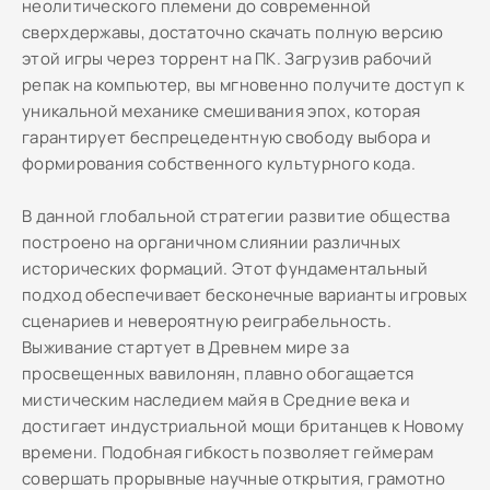
неолитического племени до современной
сверхдержавы, достаточно скачать полную версию
этой игры через торрент на ПК. Загрузив рабочий
репак на компьютер, вы мгновенно получите доступ к
уникальной механике смешивания эпох, которая
гарантирует беспрецедентную свободу выбора и
формирования собственного культурного кода.
В данной глобальной стратегии развитие общества
построено на органичном слиянии различных
исторических формаций. Этот фундаментальный
подход обеспечивает бесконечные варианты игровых
сценариев и невероятную реиграбельность.
Выживание стартует в Древнем мире за
просвещенных вавилонян, плавно обогащается
мистическим наследием майя в Средние века и
достигает индустриальной мощи британцев к Новому
времени. Подобная гибкость позволяет геймерам
совершать прорывные научные открытия, грамотно