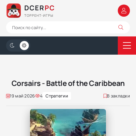
DCER
PC
ТОРРЕНТ-ИГРЫ
Corsairs - Battle of the Caribbean
19 май 2026
4
Стратегии
В закладки