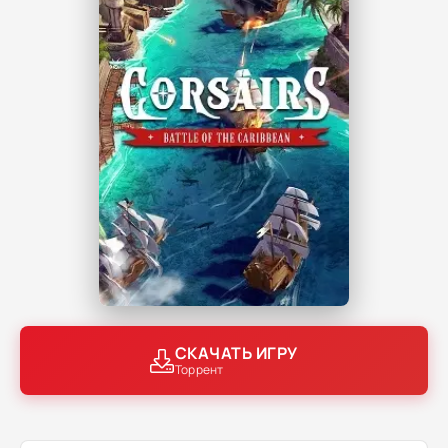
СКАЧАТЬ ИГРУ
Торрент