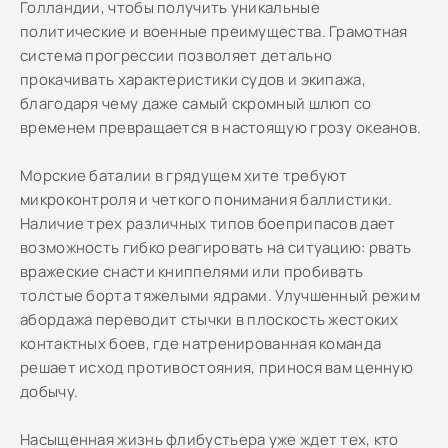
Голландии, чтобы получить уникальные
политические и военные преимущества. Грамотная
система прогрессии позволяет детально
прокачивать характеристики судов и экипажа,
благодаря чему даже самый скромный шлюп со
временем превращается в настоящую грозу океанов.
Морские баталии в грядущем хите требуют
микроконтроля и четкого понимания баллистики.
Наличие трех различных типов боеприпасов дает
возможность гибко реагировать на ситуацию: рвать
вражеские снасти книппелями или пробивать
толстые борта тяжелыми ядрами. Улучшенный режим
абордажа переводит стычки в плоскость жестоких
контактных боев, где натренированная команда
решает исход противостояния, принося вам ценную
добычу.
Насыщенная жизнь флибустьера уже ждет тех, кто