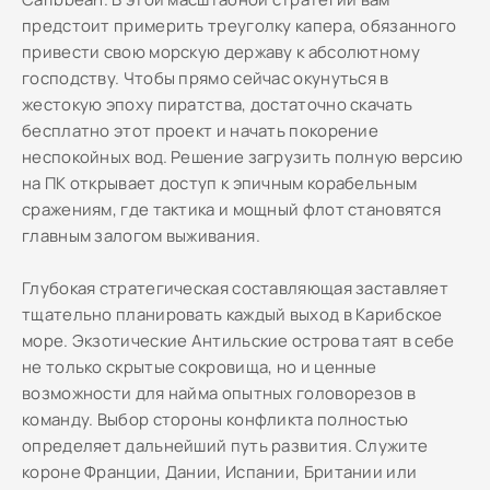
предстоит примерить треуголку капера, обязанного
привести свою морскую державу к абсолютному
господству. Чтобы прямо сейчас окунуться в
жестокую эпоху пиратства, достаточно скачать
бесплатно этот проект и начать покорение
неспокойных вод. Решение загрузить полную версию
на ПК открывает доступ к эпичным корабельным
сражениям, где тактика и мощный флот становятся
главным залогом выживания.
Глубокая стратегическая составляющая заставляет
тщательно планировать каждый выход в Карибское
море. Экзотические Антильские острова таят в себе
не только скрытые сокровища, но и ценные
возможности для найма опытных головорезов в
команду. Выбор стороны конфликта полностью
определяет дальнейший путь развития. Служите
короне Франции, Дании, Испании, Британии или