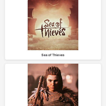
Sea of Thieves