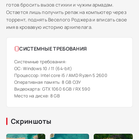
готов бросить вызов стихии и чужим армадам.
Остается лишь получить репак на компьютер через
торрент, поднять Веселого Роджера и вписать свое
имя в кровавую историю архипелага.
СИСТЕМНЫЕ ТРЕБОВАНИЯ
Системные требования:
ОС: Windows 10 / 11 (64-bit)
Процессор: Intel core i5 / AMD Ryzen 5 2600
Оперативная память: 8 GB ОЗУ
Видеокарта: GTX 1060 6GB / RX 590
Место на диске: 8 GB
Скриншоты