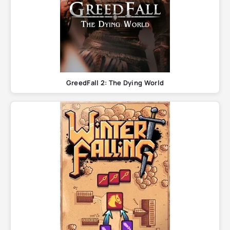
GreedFall 2: The Dying World