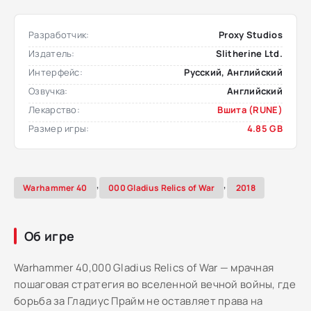
Разработчик:
Proxy Studios
Издатель:
Slitherine Ltd.
Интерфейс:
Русский, Английский
Озвучка:
Aнглийский
Лекарство:
Вшита (RUNE)
Размер игры:
4.85 GB
,
,
Warhammer 40
000 Gladius Relics of War
2018
Об игре
Warhammer 40,000 Gladius Relics of War — мрачная
пошаговая стратегия во вселенной вечной войны, где
борьба за Гладиус Прайм не оставляет права на