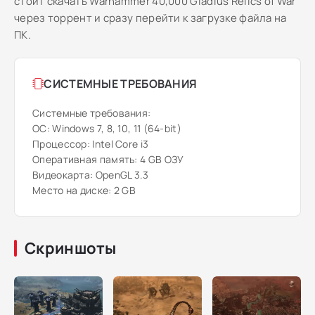
стоит скачать Warhammer 40,000 Gladius Relics of War
через торрент и сразу перейти к загрузке файла на
ПК.
СИСТЕМНЫЕ ТРЕБОВАНИЯ
Системные требования:
ОС: Windows 7, 8, 10, 11 (64-bit)
Процессор: Intel Core i3
Оперативная память: 4 GB ОЗУ
Видеокарта: OpenGL 3.3
Место на диске: 2 GB
Скриншоты