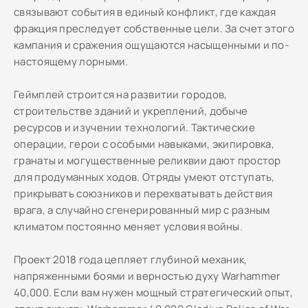
связывают события в единый конфликт, где каждая
фракция преследует собственные цели. За счет этого
кампания и сражения ощущаются насыщенными и по-
настоящему лорными.
Геймплей строится на развитии городов,
строительстве зданий и укреплений, добыче
ресурсов и изучении технологий. Тактические
операции, герои с особыми навыками, экипировка,
гранаты и могущественные реликвии дают простор
для продуманных ходов. Отряды умеют отступать,
прикрывать союзников и перехватывать действия
врага, а случайно сгенерированный мир с разным
климатом постоянно меняет условия войны.
Проект 2018 года цепляет глубиной механик,
напряженными боями и верностью духу Warhammer
40,000. Если вам нужен мощный стратегический опыт,