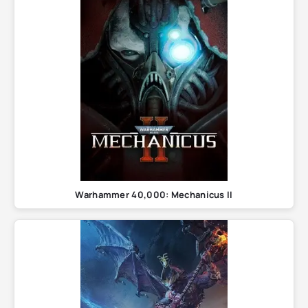
Warhammer 40,000: Mechanicus II