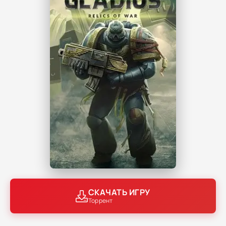
СКАЧАТЬ ИГРУ
Торрент