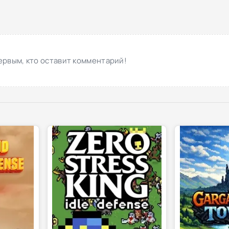
ервым, кто оставит комментарий!