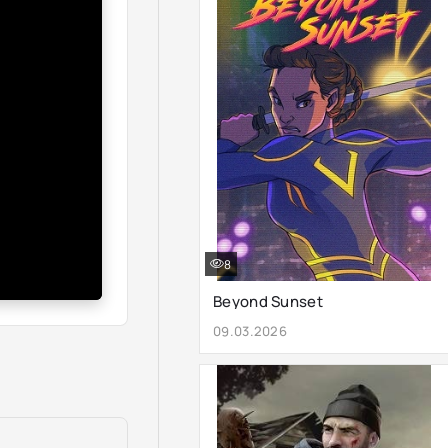
8
Beyond Sunset
09.03.2026