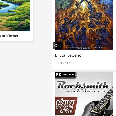
sa's Tower
14
Brutal Legend
10.03.2026