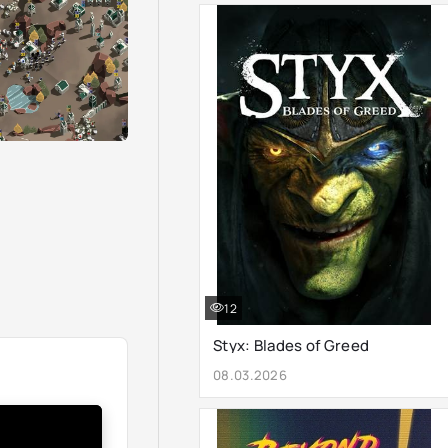
12
Styx: Blades of Greed
08.03.2026