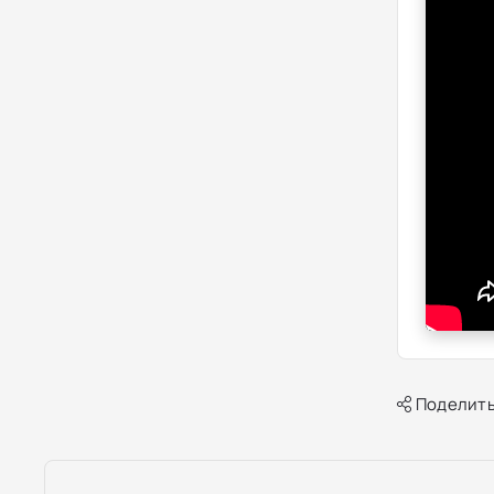
Поделить