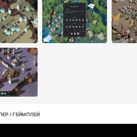
ЛЕР / ГЕЙМПЛЕЙ