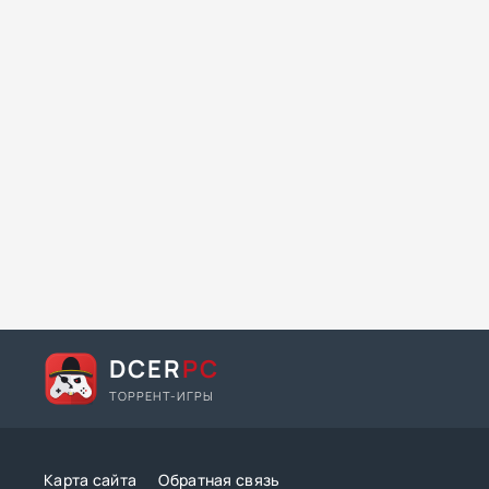
DCER
PC
ТОРРЕНТ-ИГРЫ
Карта сайта
Обратная связь