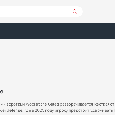
ре
ми воротами Wool at the Gates разворачивается жесткая ст
wer defense, где в 2025 году игроку предстоит удерживать