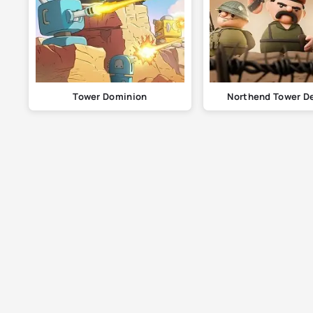
Tower Dominion
Northend Tower D