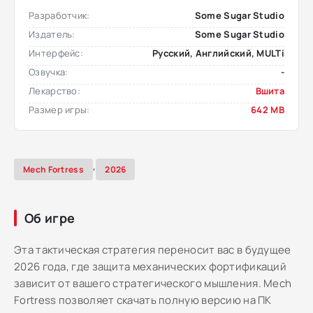
Разработчик:
Some Sugar Studio
Издатель:
Some Sugar Studio
Интерфейс:
Русский, Английский, MULTi
Озвучка:
-
Лекарство:
Вшита
Размер игры:
642 MB
,
Mech Fortress
2026
Об игре
Эта тактическая стратегия переносит вас в будущее
2026 года, где защита механических фортификаций
зависит от вашего стратегического мышления. Mech
Fortress позволяет скачать полную версию на ПК