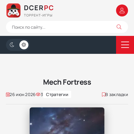
DCER
PC
ТОРРЕНТ-ИГРЫ
Mech Fortress
26 июн 2026
3
Стратегии
В закладки