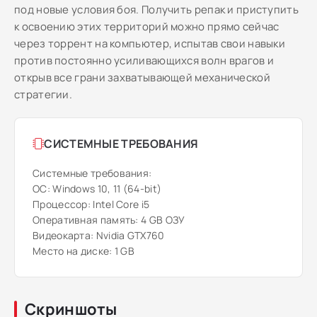
под новые условия боя. Получить репак и приступить
к освоению этих территорий можно прямо сейчас
через торрент на компьютер, испытав свои навыки
против постоянно усиливающихся волн врагов и
открыв все грани захватывающей механической
стратегии.
СИСТЕМНЫЕ ТРЕБОВАНИЯ
Системные требования:
ОС: Windows 10, 11 (64-bit)
Процессор: Intel Core i5
Оперативная память: 4 GB ОЗУ
Видеокарта: Nvidia GTX760
Место на диске: 1 GB
Скриншоты