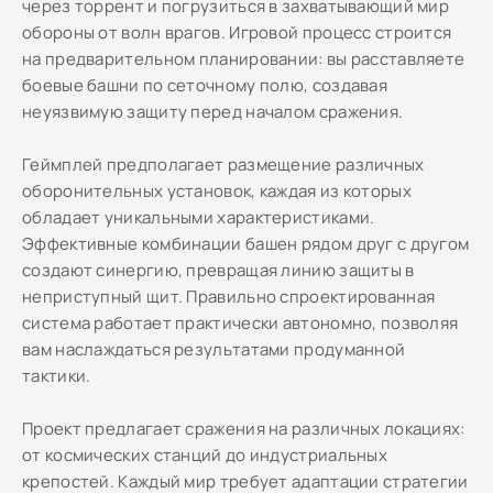
через торрент и погрузиться в захватывающий мир
обороны от волн врагов. Игровой процесс строится
на предварительном планировании: вы расставляете
боевые башни по сеточному полю, создавая
неуязвимую защиту перед началом сражения.
Геймплей предполагает размещение различных
оборонительных установок, каждая из которых
обладает уникальными характеристиками.
Эффективные комбинации башен рядом друг с другом
создают синергию, превращая линию защиты в
неприступный щит. Правильно спроектированная
система работает практически автономно, позволяя
вам наслаждаться результатами продуманной
тактики.
Проект предлагает сражения на различных локациях:
от космических станций до индустриальных
крепостей. Каждый мир требует адаптации стратегии