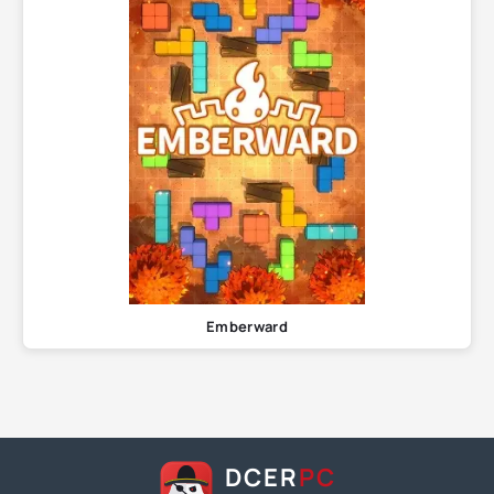
Emberward
DCER
PC