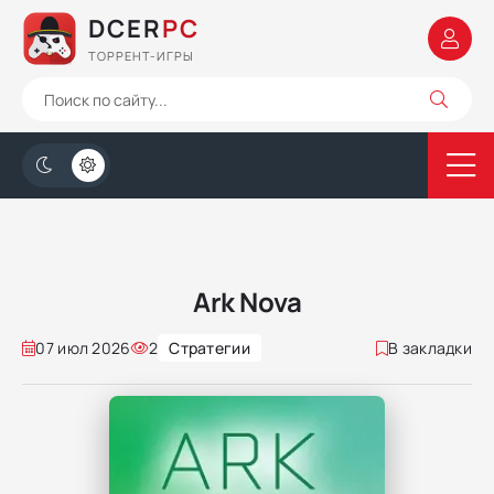
DCER
PC
ТОРРЕНТ-ИГРЫ
Ark Nova
07 июл 2026
2
Стратегии
В закладки