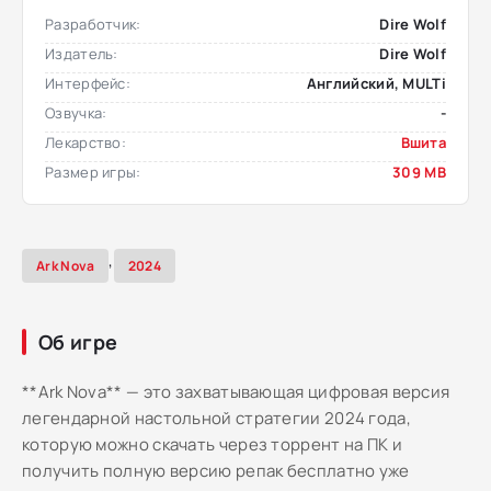
Разработчик:
Dire Wolf
Издатель:
Dire Wolf
Интерфейс:
Английский, MULTi
Озвучка:
-
Лекарство:
Вшита
Размер игры:
309 MB
,
Ark Nova
2024
Об игре
**Ark Nova** — это захватывающая цифровая версия
легендарной настольной стратегии 2024 года,
которую можно скачать через торрент на ПК и
получить полную версию репак бесплатно уже