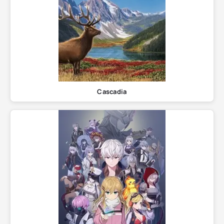
Cascadia