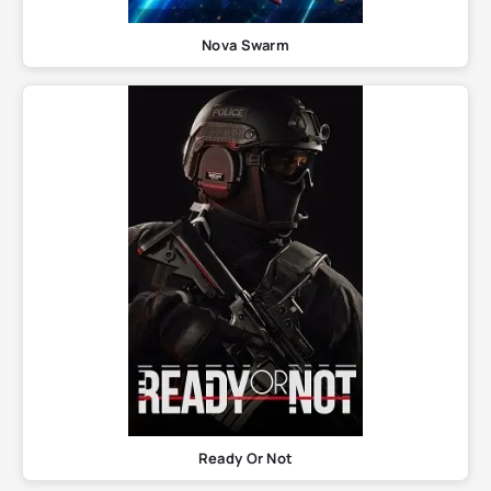
Nova Swarm
Ready Or Not