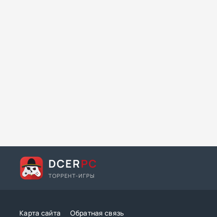
DCER
PC
ТОРРЕНТ-ИГРЫ
Карта сайта
Обратная связь