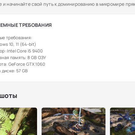
е и начинайте свой путь к доминированию в микромире пря
ЕМНЫЕ ТРЕБОВАНИЯ
ые требования:
ws 10, 11 (64-bit)
р: Intel Core i5 9400
ная память: 8 GB ОЗУ
та: GeForce GTX 1060
 диске: 57 GB
шоты