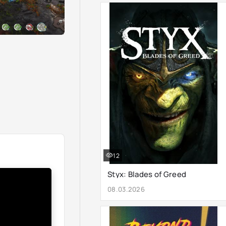
12
Styx: Blades of Greed
08.03.2026