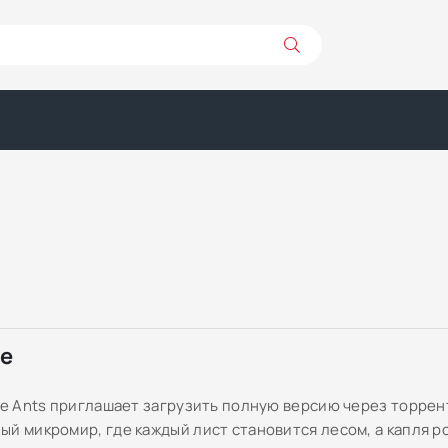
ре
he Ants приглашает загрузить полную версию через торрент
ый микромир, где каждый лист становится лесом, а капля р