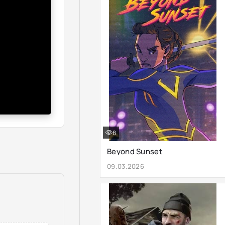
8
Beyond Sunset
09.03.2026