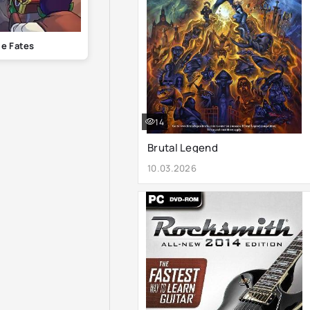
e Fates
14
Brutal Legend
10.03.2026