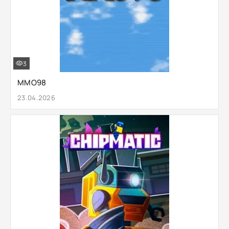
3
MMO98
23.04.2026