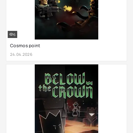
6
Cosmos point
24.04.2026