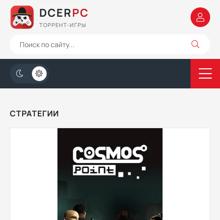
DCER
PC
ТОРРЕНТ-ИГРЫ
СТРАТЕГИИ