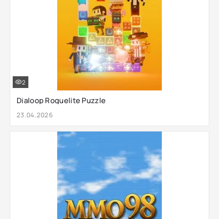
2
Dialoop Roguelite Puzzle
23.04.2026