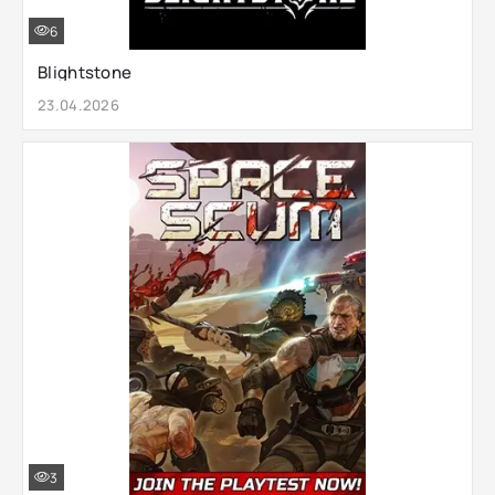
6
Blightstone
23.04.2026
3