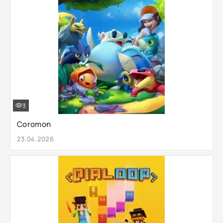
3
Coromon
23.04.2026