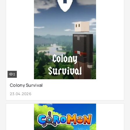
3
Colony Survival
23.04.2026