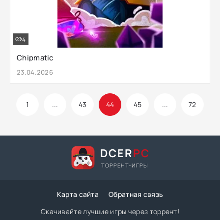
4
Chipmatic
23.04.2026
1
...
43
44
45
...
72
DCER
PC
ТОРРЕНТ-ИГРЫ
Карта сайта
Обратная связь
Скачивайте лучшие игры через торрент!