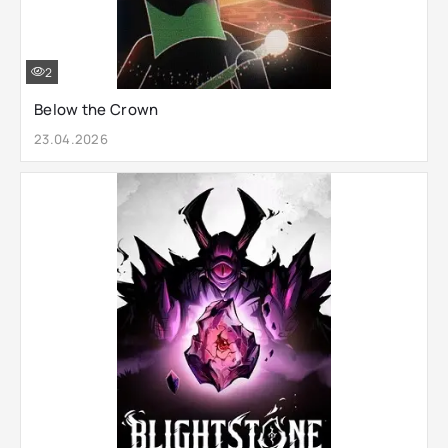
2
Below the Crown
23.04.2026