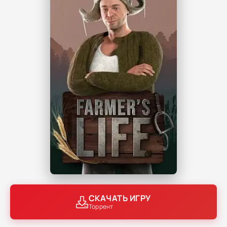
СКАЧАТЬ ИГРУ
Торрент