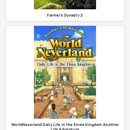
Farmer's Dynasty 2
WorldNeverland Daily Life in the Elnea Kingdom Another
Life Adventure