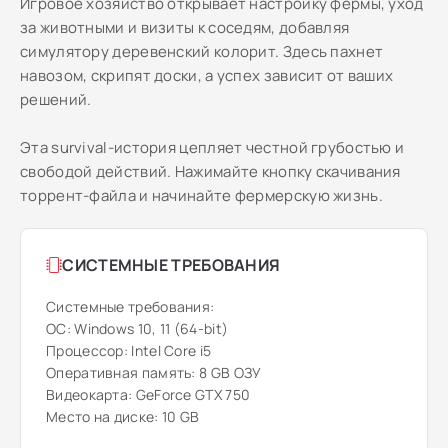
Игровое хозяйство открывает настройку фермы, уход
за животными и визиты к соседям, добавляя
симулятору деревенский колорит. Здесь пахнет
навозом, скрипят доски, а успех зависит от ваших
решений.
Эта survival-история цепляет честной грубостью и
свободой действий. Нажимайте кнопку скачивания
торрент-файла и начинайте фермерскую жизнь.
СИСТЕМНЫЕ ТРЕБОВАНИЯ
Системные требования:
ОС: Windows 10, 11 (64-bit)
Процессор: Intel Core i5
Оперативная память: 8 GB ОЗУ
Видеокарта: GeForce GTX 750
Место на диске: 10 GB