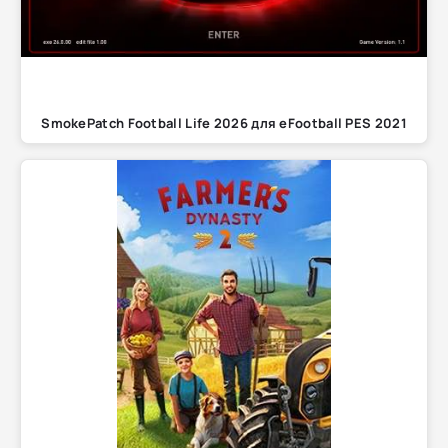
SmokePatch Football Life 2026 для eFootball PES 2021