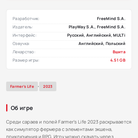
Разработчик:
FreeMind S.A.
Издатель:
PlayWay S.A., FreeMind S.A.
Интерфейс:
Русский, Английский, MULTi
Озвучка:
Английский, Польский
Лекарство:
Вшита
Размер игры:
4.51 GB
,
Farmer's Life
2023
Об игре
Среди сараев и полей Farmer's Life 2023 раскрывается
как симулятор фермера с элементами экшена,
приключения и RPG. Игру можно скачать через