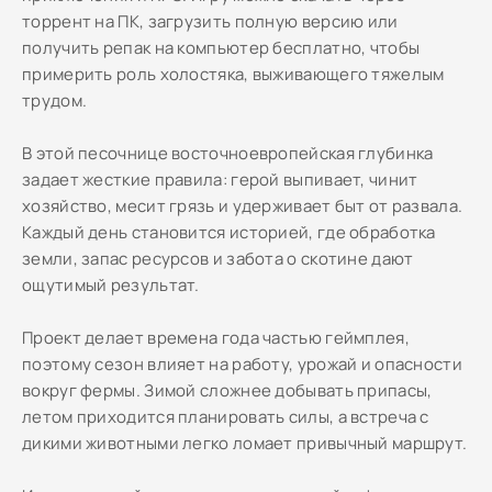
торрент на ПК, загрузить полную версию или
получить репак на компьютер бесплатно, чтобы
примерить роль холостяка, выживающего тяжелым
трудом.
В этой песочнице восточноевропейская глубинка
задает жесткие правила: герой выпивает, чинит
хозяйство, месит грязь и удерживает быт от развала.
Каждый день становится историей, где обработка
земли, запас ресурсов и забота о скотине дают
ощутимый результат.
Проект делает времена года частью геймплея,
поэтому сезон влияет на работу, урожай и опасности
вокруг фермы. Зимой сложнее добывать припасы,
летом приходится планировать силы, а встреча с
дикими животными легко ломает привычный маршрут.