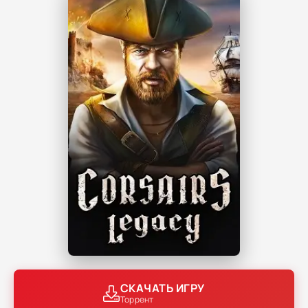
СКАЧАТЬ ИГРУ
Торрент