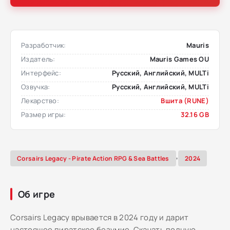
Разработчик:
Mauris
Издатель:
Mauris Games OU
Интерфейс:
Русский, Английский, MULTi
Озвучка:
Русский, Английский, MULTi
Лекарство:
Вшита (RUNE)
Размер игры:
32.16 GB
,
Corsairs Legacy - Pirate Action RPG & Sea Battles
2024
Об игре
Corsairs Legacy врывается в 2024 году и дарит
настоящее пиратское безумие. Скачать полную