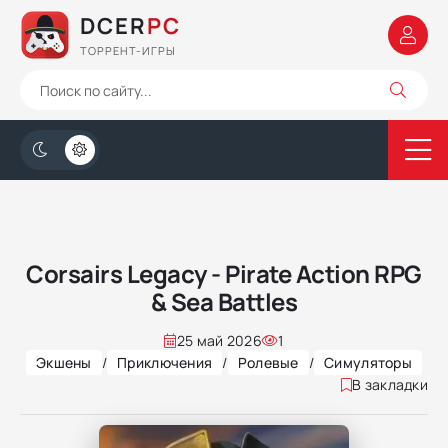
DCER
PC
ТОРРЕНТ-ИГРЫ
Corsairs Legacy - Pirate Action RPG
& Sea Battles
25 май 2026
1
Экшены
/
Приключения
/
Ролевые
/
Симуляторы
В закладки