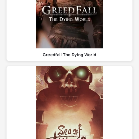
Greedfall The Dying World