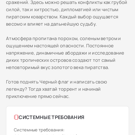
сражений. Здесь можно решать конфликты как грубой
силой, так и хитростью, дипломатией или чистым
пиратским коварством. Каждый выбор ощущается
весомо и влияет на дальнейшую судьбу.
Атмосфера пропитана порохом, соленым ветром и
ощущением настоящей опасности. Постоянное
напряжение, динамичные абордажи и исследование
диких тропических островов создают тот самый
неповторимый вкус золотого века пиратства.
Готов поднять Черный флаг и написать свою
легенду? Тогда хватай торрент и начинай
приключение прямо сейчас.
СИСТЕМНЫЕ ТРЕБОВАНИЯ
Системные требования: