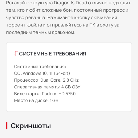
Рогалайт-структура Dragon Is Dead отлично подходит
тем, кто любит сложные бои, постоянный прогресс и
чувство реванша. Нажимайте кнопку скачивания
торрент-файла и отправляйтесь на ПК в охоту за
последним темным драконом.
СИСТЕМНЫЕ ТРЕБОВАНИЯ
Системные требования:
ОС: Windows 10, 11 (64-bit)
Процессор: Dual Core, 2.8 GHz
Оперативная память: 4 GB ОЗУ
Видеокарта: Radeon HD 5750
Место на диске: 1 GB
Скриншоты