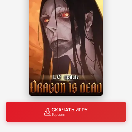
СКАЧАТЬ ИГРУ
Торрент