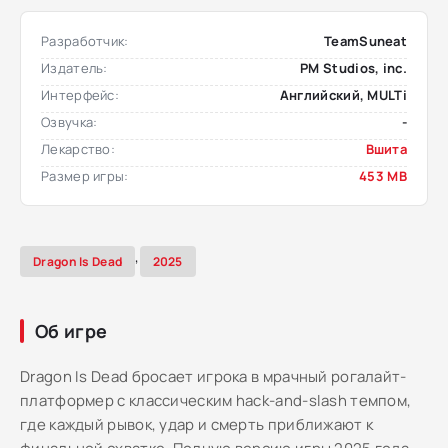
Разработчик:
TeamSuneat
Издатель:
PM Studios, inc.
Интерфейс:
Английский, MULTi
Озвучка:
-
Лекарство:
Вшита
Размер игры:
453 MB
,
Dragon Is Dead
2025
Об игре
Dragon Is Dead бросает игрока в мрачный рогалайт-
платформер с классическим hack-and-slash темпом,
где каждый рывок, удар и смерть приближают к