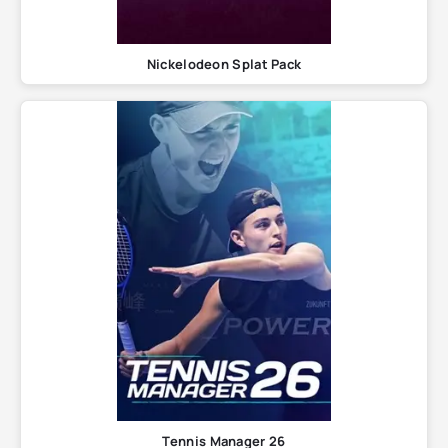
Nickelodeon Splat Pack
Tennis Manager 26