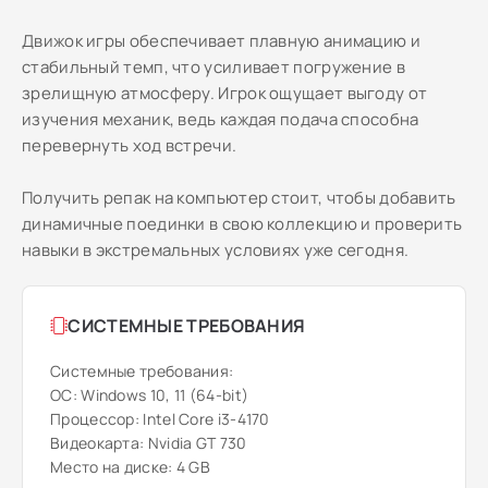
Движок игры обеспечивает плавную анимацию и
стабильный темп, что усиливает погружение в
зрелищную атмосферу. Игрок ощущает выгоду от
изучения механик, ведь каждая подача способна
перевернуть ход встречи.
Получить репак на компьютер стоит, чтобы добавить
динамичные поединки в свою коллекцию и проверить
навыки в экстремальных условиях уже сегодня.
СИСТЕМНЫЕ ТРЕБОВАНИЯ
Системные требования:
ОС: Windows 10, 11 (64-bit)
Процессор: Intel Core i3-4170
Видеокарта: Nvidia GT 730
Место на диске: 4 GB