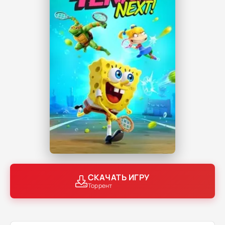
СКАЧАТЬ ИГРУ
Торрент