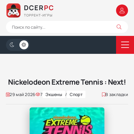
DCER
PC
ТОРРЕНТ-ИГРЫ
Nickelodeon Extreme Tennis : Next!
29 май 2026
7
Экшены
/
Спорт
В закладки