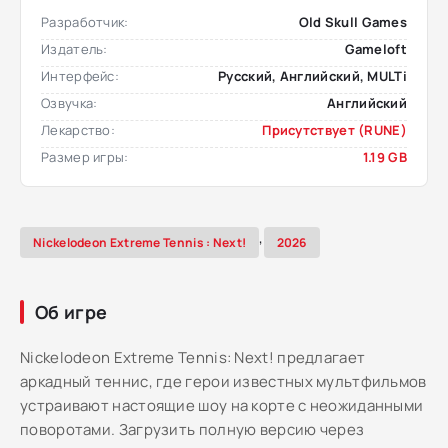
Разработчик:
Old Skull Games
Издатель:
Gameloft
Интерфейс:
Русский, Английский, MULTi
Озвучка:
Английский
Лекарство:
Присутствует (RUNE)
Размер игры:
1.19 GB
,
Nickelodeon Extreme Tennis : Next!
2026
Об игре
Nickelodeon Extreme Tennis: Next! предлагает
аркадный теннис, где герои известных мультфильмов
устраивают настоящие шоу на корте с неожиданными
поворотами. Загрузить полную версию через