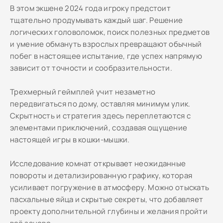
В этом экшене 2024 года игроку предстоит
тщательно продумывать каждый шаг. Решение
логических головоломок, поиск полезных предметов
и умение обмануть взрослых превращают обычный
побег в настоящее испытание, где успех напрямую
зависит от точности и сообразительности.
Трехмерный геймплей учит незаметно
передвигаться по дому, оставляя минимум улик.
Скрытность и стратегия здесь переплетаются с
элементами приключений, создавая ощущение
настоящей игры в кошки-мышки.
Исследование комнат открывает неожиданные
повороты и детализированную графику, которая
усиливает погружение в атмосферу. Можно отыскать
пасхальные яйца и скрытые секреты, что добавляет
проекту дополнительной глубины и желания пройти