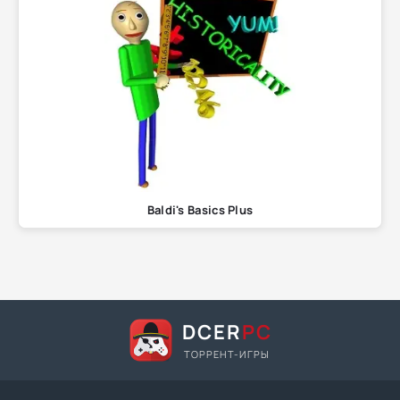
Baldi's Basics Plus
DCER
PC
ТОРРЕНТ-ИГРЫ