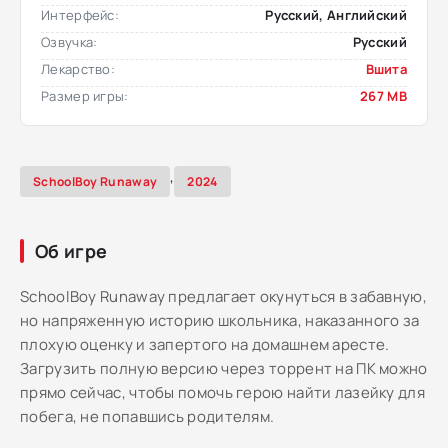
Интерфейс:
Русский, Английский
Озвучка:
Русский
Лекарство:
Вшита
Размер игры:
267 MB
,
SchoolBoy Runaway
2024
Об игре
SchoolBoy Runaway предлагает окунуться в забавную,
но напряженную историю школьника, наказанного за
плохую оценку и запертого на домашнем аресте.
Загрузить полную версию через торрент на ПК можно
прямо сейчас, чтобы помочь герою найти лазейку для
побега, не попавшись родителям.