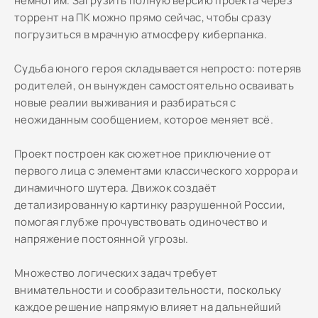
немногим. Загрузить полную версию проекта через
торрент на ПК можно прямо сейчас, чтобы сразу
погрузиться в мрачную атмосферу киберпанка.
Судьба юного героя складывается непросто: потеряв
родителей, он вынужден самостоятельно осваивать
новые реалии выживания и разбираться с
неожиданным сообщением, которое меняет всё.
Проект построен как сюжетное приключение от
первого лица с элементами классического хоррора и
динамичного шутера. Движок создаёт
детализированную картинку разрушенной России,
помогая глубже прочувствовать одиночество и
напряжение постоянной угрозы.
Множество логических задач требует
внимательности и сообразительности, поскольку
каждое решение напрямую влияет на дальнейший