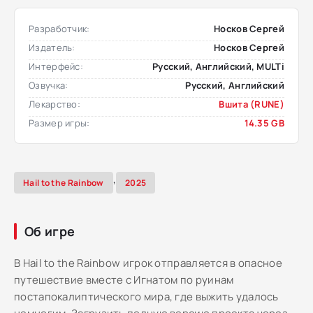
Разработчик:
Носков Сергей
Издатель:
Носков Сергей
Интерфейс:
Русский, Английский, MULTi
Озвучка:
Русский, Английский
Лекарство:
Вшита (RUNE)
Размер игры:
14.35 GB
,
Hail to the Rainbow
2025
Об игре
В Hail to the Rainbow игрок отправляется в опасное
путешествие вместе с Игнатом по руинам
постапокалиптического мира, где выжить удалось