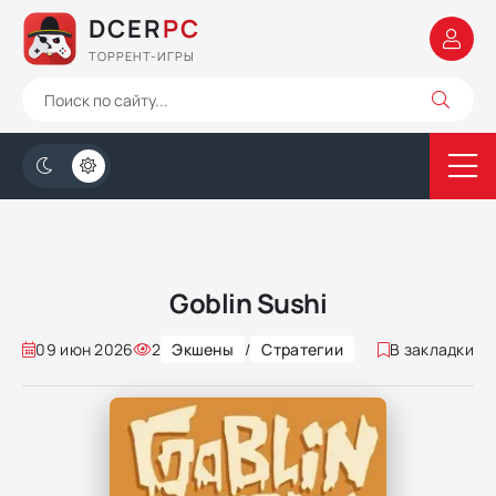
DCER
PC
ТОРРЕНТ-ИГРЫ
Goblin Sushi
09 июн 2026
2
Экшены
/
Стратегии
В закладки