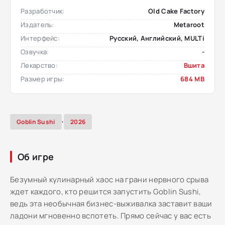
Разработчик:
Old Cake Factory
Издатель:
Metaroot
Интерфейс:
Русский, Английский, MULTi
Озвучка:
-
Лекарство:
Вшита
Размер игры:
684 MB
,
Goblin Sushi
2026
Об игре
Безумный кулинарный хаос на грани нервного срыва
ждет каждого, кто решится запустить Goblin Sushi,
ведь эта необычная бизнес-выживалка заставит ваши
ладони мгновенно вспотеть. Прямо сейчас у вас есть