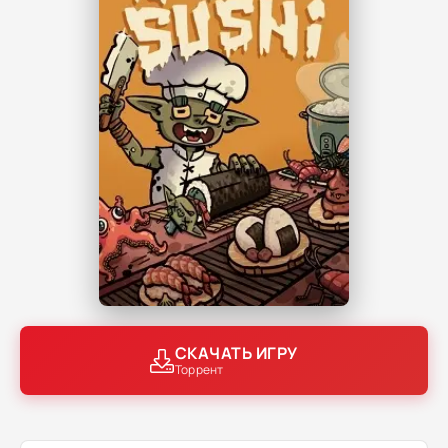
СКАЧАТЬ ИГРУ
Торрент