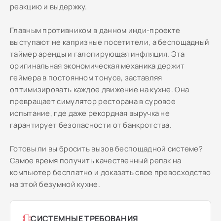
реакцию и выдержку.
Главным противником в данном инди-проекте
выступают не капризные посетители, а беспощадный
таймер аренды и галопирующая инфляция. Эта
оригинальная экономическая механика держит
геймера в постоянном тонусе, заставляя
оптимизировать каждое движение на кухне. Она
превращает симулятор ресторана в суровое
испытание, где даже рекордная выручка не
гарантирует безопасности от банкротства.
Готовы ли вы бросить вызов беспощадной системе?
Самое время получить качественный репак на
компьютер бесплатно и доказать свое превосходство
на этой безумной кухне.
СИСТЕМНЫЕ ТРЕБОВАНИЯ