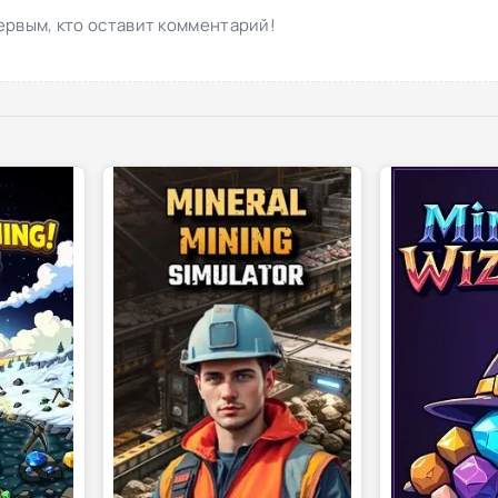
ервым, кто оставит комментарий!