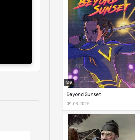
8
Beyond Sunset
09.03.2026