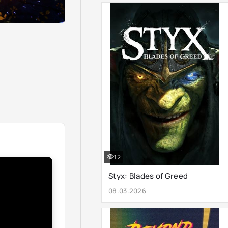
12
Styx: Blades of Greed
08.03.2026