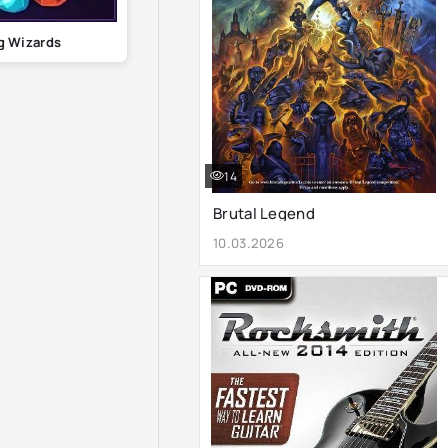
g Wizards
14
Brutal Legend
10.03.2026