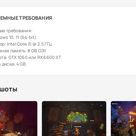
ЕМНЫЕ ТРЕБОВАНИЯ
ые требования:
ws 10, 11 (64-bit)
: Intel Core i5 @ 2.5 ГГц
ная память: 8 GB ОЗУ
та: GTX 1060 или RX 6600 XT
 диске: 4 GB
шоты