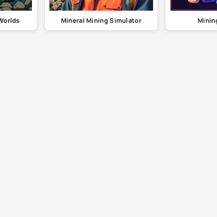
Worlds
Mineral Mining Simulator
Minin