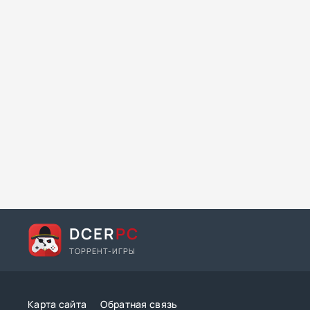
DCER
PC
ТОРРЕНТ-ИГРЫ
Карта сайта
Обратная связь