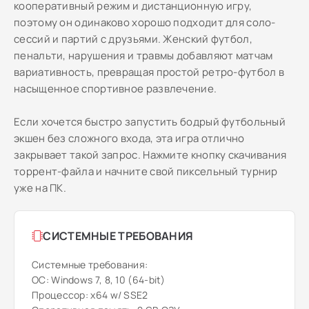
кооперативный режим и дистанционную игру,
поэтому он одинаково хорошо подходит для соло-
сессий и партий с друзьями. Женский футбол,
пенальти, нарушения и травмы добавляют матчам
вариативность, превращая простой ретро-футбол в
насыщенное спортивное развлечение.
Если хочется быстро запустить бодрый футбольный
экшен без сложного входа, эта игра отлично
закрывает такой запрос. Нажмите кнопку скачивания
торрент-файла и начните свой пиксельный турнир
уже на ПК.
СИСТЕМНЫЕ ТРЕБОВАНИЯ
Системные требования:
ОС: Windows 7, 8, 10 (64-bit)
Процессор: x64 w/ SSE2