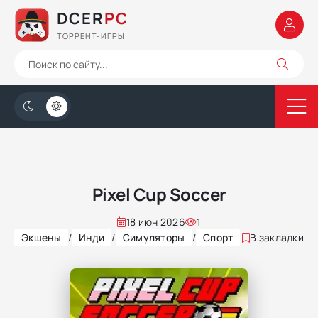
DCER
PC
ТОРРЕНТ-ИГРЫ
Pixel Cup Soccer
18 июн 2026
1
Экшены
/
Инди
/
Симуляторы
/
Спорт
В закладки