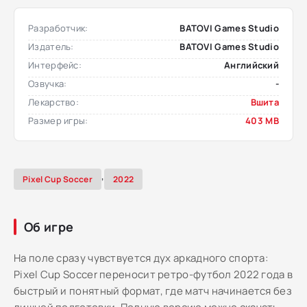
Разработчик:
BATOVI Games Studio
Издатель:
BATOVI Games Studio
Интерфейс:
Английский
Озвучка:
-
Лекарство:
Вшита
Размер игры:
403 MB
,
Pixel Cup Soccer
2022
Об игре
На поле сразу чувствуется дух аркадного спорта:
Pixel Cup Soccer переносит ретро-футбол 2022 года в
быстрый и понятный формат, где матч начинается без