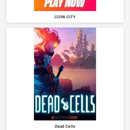
COPA CITY
Dead Cells