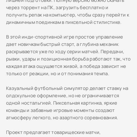
лишней подготовки. Полную версию можно скачать
через торрент на ПК, загрузить бесплатно и
получить репак на компьютер, чтобы сразу перейти к
динамичным поединкам в пиксельной стилистике.
В этой инди-спортивной игре простое управление
дает новичкам быстрый старт, а глубина механик
раскрывается уже по ходу серии матчей. Передачи,
рывки, удары и позиционная борьба работают так, что
каждая атака ощущается живой, а победа зависит не
только от реакции, но и от понимания темпа.
Казуальный футбольный симулятор делает ставку на
олдскульное оформление, но не ограничивается
одной ностальгией. Пиксельная картинка, яркие
команды и забавные игровые моменты создают
атмосферу легкого, но азартного соревнования.
Проект предлагает товарищеские матчи,