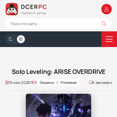
DCER
PC
ТОРРЕНТ-ИГРЫ
Solo Leveling: ARISE OVERDRIVE
19 июн 2026
3
Экшены
/
Ролевые
В закладки