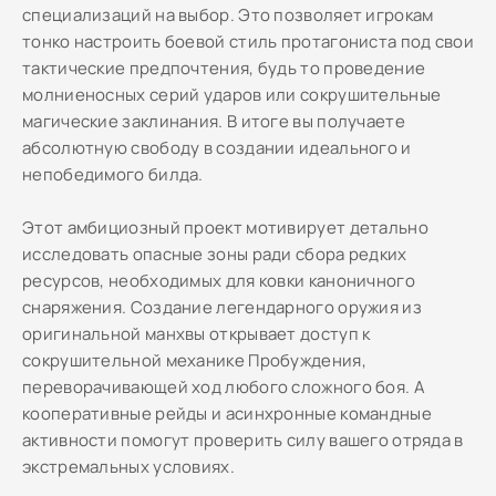
специализаций на выбор. Это позволяет игрокам
тонко настроить боевой стиль протагониста под свои
тактические предпочтения, будь то проведение
молниеносных серий ударов или сокрушительные
магические заклинания. В итоге вы получаете
абсолютную свободу в создании идеального и
непобедимого билда.
Этот амбициозный проект мотивирует детально
исследовать опасные зоны ради сбора редких
ресурсов, необходимых для ковки каноничного
снаряжения. Создание легендарного оружия из
оригинальной манхвы открывает доступ к
сокрушительной механике Пробуждения,
переворачивающей ход любого сложного боя. А
кооперативные рейды и асинхронные командные
активности помогут проверить силу вашего отряда в
экстремальных условиях.