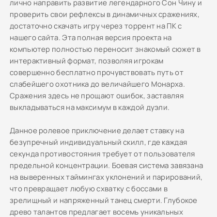
лично направить развитие легендарного Сон Чину и
проверить свои рефлексы в динамичных сражениях,
достаточно скачать игру через торрент на ПК с
нашего сайта. Эта полная версия проекта на
компьютер полностью переносит знакомый сюжет в
интерактивный формат, позволяя игрокам
совершенно бесплатно прочувствовать путь от
слабейшего охотника до величайшего Монарха.
Сражения здесь не прощают ошибок, заставляя
выкладываться на максимум в каждой дуэли.
Данное ролевое приключение делает ставку на
безупречный индивидуальный скилл, где каждая
секунда противостояния требует от пользователя
предельной концентрации. Боевая система завязана
на выверенных таймингах уклонений и парирований,
что превращает любую схватку с боссами в
зрелищный и напряженный танец смерти. Глубокое
древо талантов предлагает восемь уникальных