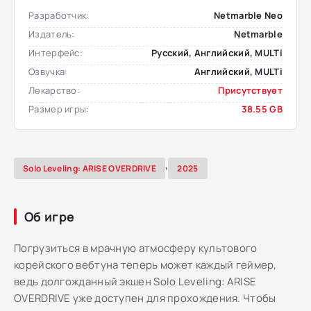
Разработчик:
Netmarble Neo
Издатель:
Netmarble
Интерфейс:
Русский, Английский, MULTi
Озвучка:
Английский, MULTi
Лекарство:
Присутствует
Размер игры:
38.55 GB
,
Solo Leveling: ARISE OVERDRIVE
2025
Об игре
Погрузиться в мрачную атмосферу культового
корейского вебтуна теперь может каждый геймер,
ведь долгожданный экшен Solo Leveling: ARISE
OVERDRIVE уже доступен для прохождения. Чтобы