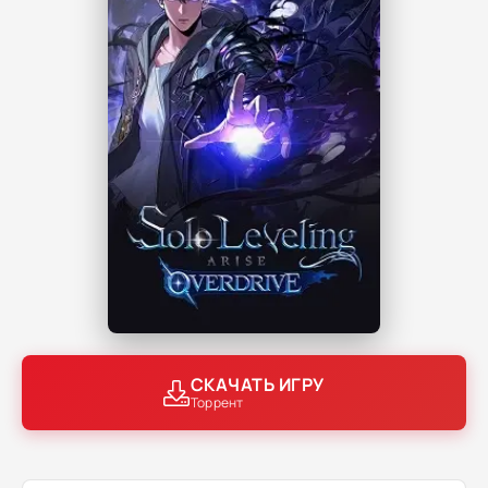
СКАЧАТЬ ИГРУ
Торрент