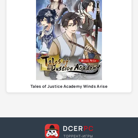
Tales of Justice Academy Winds Arise
DCER
PC
ТОРРЕНТ-ИГРЫ