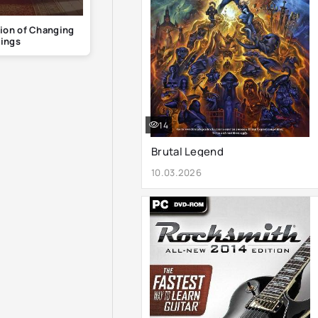
ion of Changing
ings
14
Brutal Legend
10.03.2026