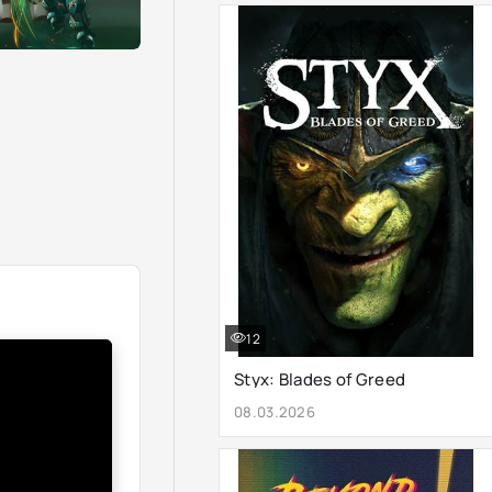
12
Styx: Blades of Greed
08.03.2026