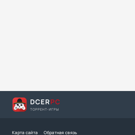
DCER
PC
ТОРРЕНТ-ИГРЫ
Карта сайта
Обратная связь