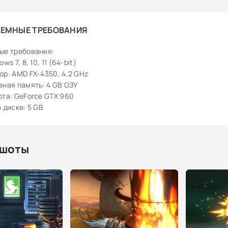
ЕМНЫЕ ТРЕБОВАНИЯ
ые требования:
ws 7, 8, 10, 11 (64-bit)
р: AMD FX-4350, 4.2 GHz
ная память: 4 GB ОЗУ
та: GeForce GTX 960
 диске: 5 GB
шоты