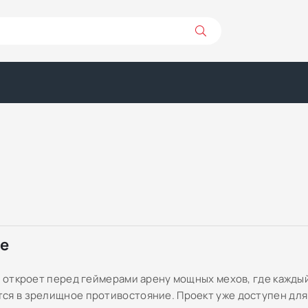
ре
VS откроет перед геймерами арену мощных мехов, где кажды
ся в зрелищное противостояние. Проект уже доступен для