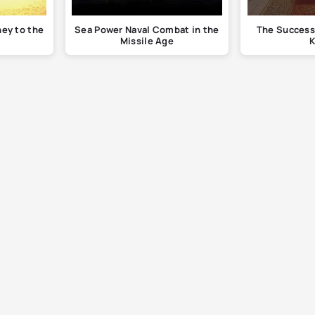
ney to the
Sea Power Naval Combat in the
The Success
Missile Age
K