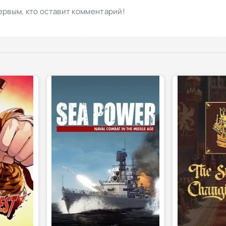
ервым, кто оставит комментарий!