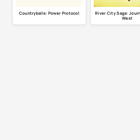
Countryballs: Power Protocol
River City Saga: Jour
West