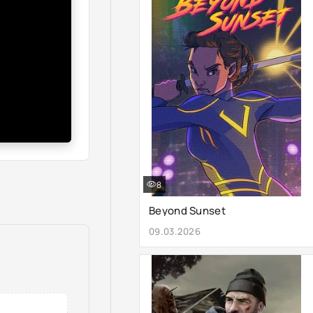
8
Beyond Sunset
09.03.2026