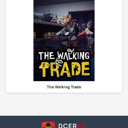
The Walking Trade
DCER
PC