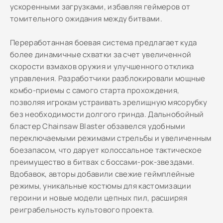
ускоренными загрузками, избавляя геймеров от
томительного ожидания между битвами.
Переработанная боевая система предлагает куда
более динамичные схватки за счет увеличенной
скорости взмахов оружия и улучшенного отклика
управления. Разработчики разблокировали мощные
комбо-приемы с самого старта прохождения,
позволяя игрокам устраивать зрелищную мясорубку
без необходимости долгого гринда. Дальнобойный
бластер Chainsaw Blaster обзавелся удобными
переключаемыми режимами стрельбы и увеличенным
боезапасом, что дарует колоссальное тактическое
преимущество в битвах с боссами-рок-звездами.
Вдобавок, авторы добавили свежие геймплейные
режимы, уникальные костюмы для кастомизации
героини и новые модели цепных пил, расширяя
реиграбельность культового проекта.