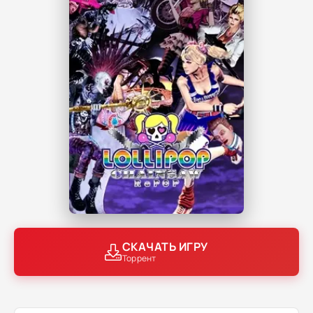
СКАЧАТЬ ИГРУ
Торрент