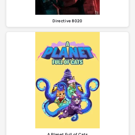
Directive 8020
A Planet Full of Cats