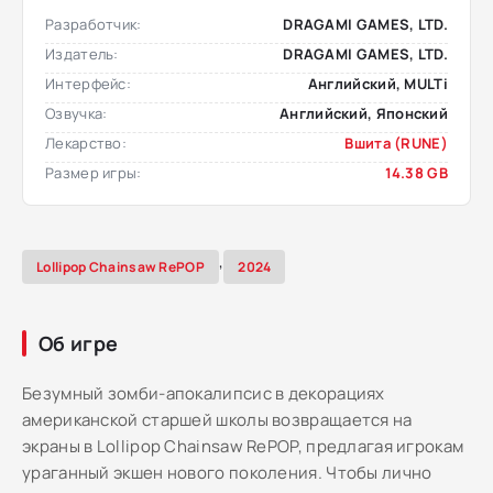
Разработчик:
DRAGAMI GAMES, LTD.
Издатель:
DRAGAMI GAMES, LTD.
Интерфейс:
Английский, MULTi
Озвучка:
Английский, Японский
Лекарство:
Вшита (RUNE)
Размер игры:
14.38 GB
,
Lollipop Chainsaw RePOP
2024
Об игре
Безумный зомби-апокалипсис в декорациях
американской старшей школы возвращается на
экраны в Lollipop Chainsaw RePOP, предлагая игрокам
ураганный экшен нового поколения. Чтобы лично