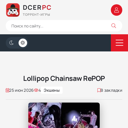
DCER
PC
ТОРРЕНТ-ИГРЫ
Lollipop Chainsaw RePOP
25 июн 2026
4
Экшены
В закладки