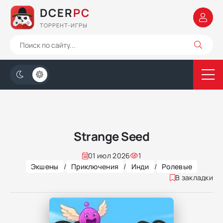
DCER
PC
ТОРРЕНТ-ИГРЫ
Strange Seed
01 июл 2026
1
Экшены
/
Приключения
/
Инди
/
Ролевые
В закладки