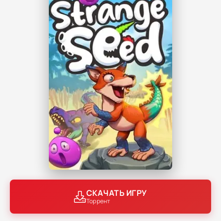
СКАЧАТЬ ИГРУ
Торрент