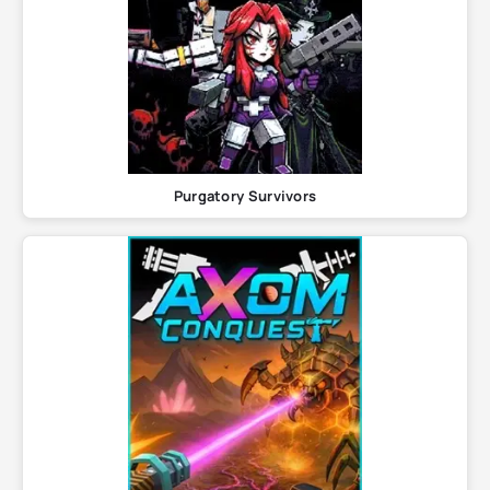
Purgatory Survivors