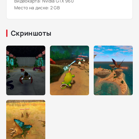
Видеокарта: Nvidia GTX 960
Место на диске: 2 GB
Скриншоты