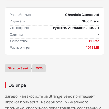
Разработчик:
Chronicle Games Ltd
Издатель:
Slug Disco
Интерфейс:
Русский, Английский, MULTi
Озвучка:
-
Лекарство:
Вшита
Размер игры:
1018 MB
,
Strange Seed
2025
Об игре
Загадочная экосистема Strange Seed приглашает
игроков примерить на себя роль уникального
организма, способного перестраивать собственную