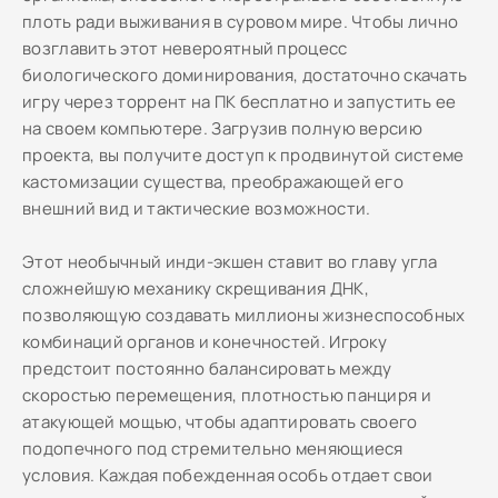
плоть ради выживания в суровом мире. Чтобы лично
возглавить этот невероятный процесс
биологического доминирования, достаточно скачать
игру через торрент на ПК бесплатно и запустить ее
на своем компьютере. Загрузив полную версию
проекта, вы получите доступ к продвинутой системе
кастомизации существа, преображающей его
внешний вид и тактические возможности.
Этот необычный инди-экшен ставит во главу угла
сложнейшую механику скрещивания ДНК,
позволяющую создавать миллионы жизнеспособных
комбинаций органов и конечностей. Игроку
предстоит постоянно балансировать между
скоростью перемещения, плотностью панциря и
атакующей мощью, чтобы адаптировать своего
подопечного под стремительно меняющиеся
условия. Каждая побежденная особь отдает свои