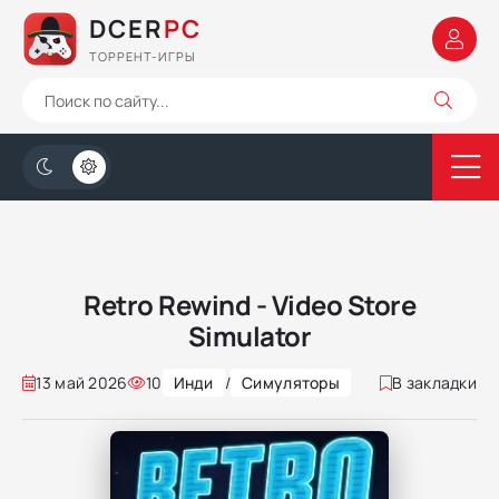
DCER
PC
ТОРРЕНТ-ИГРЫ
Retro Rewind - Video Store
Simulator
13 май 2026
10
Инди
/
Симуляторы
В закладки