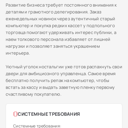
Развитие бизнеса требует постоянного внимания к
деталям и грамотного делегирования. Заказ
еженедельных новинок через аутентичный старый
компьютер и покупка редких кассет у подпольного
торговца помогают удерживать интерес публики, а
наем толкового персонала избавляет от лишней
нагрузки и позволяет заняться украшением
интерьера.
Уютный уголок ностальгии уже готов распахнуть свои
двери для амбициозного управленца. Самое время
бесплатно получить репак на компьютер, чтобы
встать за кассу и выдать заветную пленку первому
счастливому покупателю.
СИСТЕМНЫЕ ТРЕБОВАНИЯ
Системные требования: