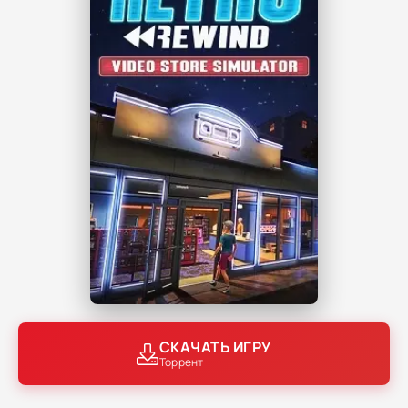
СКАЧАТЬ ИГРУ
Торрент