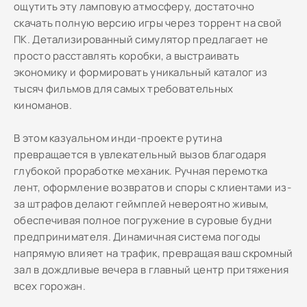
ощутить эту ламповую атмосферу, достаточно
скачать полную версию игры через торрент на свой
ПК. Детализированный симулятор предлагает не
просто расставлять коробки, а выстраивать
экономику и формировать уникальный каталог из
тысяч фильмов для самых требовательных
киноманов.
В этом казуальном инди-проекте рутина
превращается в увлекательный вызов благодаря
глубокой проработке механик. Ручная перемотка
лент, оформление возвратов и споры с клиентами из-
за штрафов делают геймплей невероятно живым,
обеспечивая полное погружение в суровые будни
предпринимателя. Динамичная система погоды
напрямую влияет на трафик, превращая ваш скромный
зал в дождливые вечера в главный центр притяжения
всех горожан.