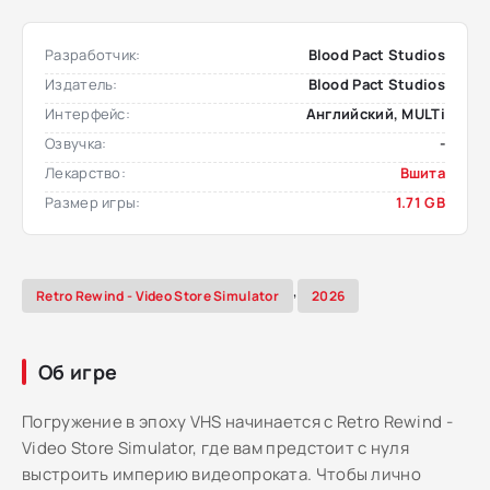
Разработчик:
Blood Pact Studios
Издатель:
Blood Pact Studios
Интерфейс:
Английский, MULTi
Озвучка:
-
Лекарство:
Вшита
Размер игры:
1.71 GB
,
Retro Rewind - Video Store Simulator
2026
Об игре
Погружение в эпоху VHS начинается с Retro Rewind -
Video Store Simulator, где вам предстоит с нуля
выстроить империю видеопроката. Чтобы лично