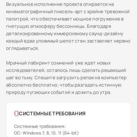
Визуальное исполнение проекта опирается на
кинематографичный пиксель-арт с крайне тревожной
палитрой, что обеспечивает мощное погружение в
гнетущую атмосферу бессонницы. Благодаря
детализированному иммерсивному саунд-дизайну
каждый едва уловимый шепот стен заставляет нервно
оглядываться.
Мрачный лабиринт сомнений уже ждет новых
исследователей, осталось лишь сделать решающий
шаг во тьму. Спешите загрузить репак на компьютер
абсолютно бесплатно, чтобы разгадать истинную
природу пугающих событий и дожить до утра.
СИСТЕМНЫЕ ТРЕБОВАНИЯ
Системные требования:
ОС: Windows 7, 8, 10, 11 (64-bit)