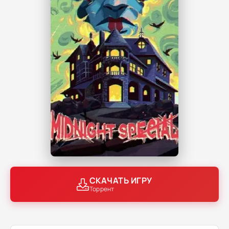
СКАЧАТЬ ИГРУ
Торрент