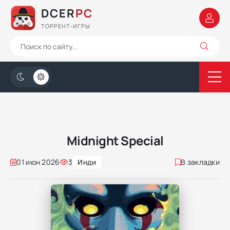
DCER
PC
ТОРРЕНТ-ИГРЫ
Midnight Special
01 июн 2026
3
Инди
В закладки