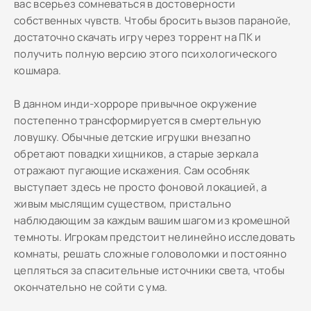
вас всерьез сомневаться в достоверности
собственных чувств. Чтобы бросить вызов паранойе,
достаточно скачать игру через торрент на ПК и
получить полную версию этого психологического
кошмара.
В данном инди-хорроре привычное окружение
постепенно трансформируется в смертельную
ловушку. Обычные детские игрушки внезапно
обретают повадки хищников, а старые зеркала
отражают пугающие искажения. Сам особняк
выступает здесь не просто фоновой локацией, а
живым мыслящим существом, пристально
наблюдающим за каждым вашим шагом из кромешной
темноты. Игрокам предстоит нелинейно исследовать
комнаты, решать сложные головоломки и постоянно
цепляться за спасительные источники света, чтобы
окончательно не сойти с ума.