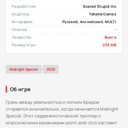
Разработчик:
Scared Stupid Inc
Издатель:
Yahaha Games
Интерфейс:
Русский, Английский, MULTi
Озвучка:
-
Лекарство:
Вшита
Размер игры:
236 MB
,
Midnight Special
2025
Об игре
Грань между реальностью и липким бредом
стирается окончательно, когда начинается Midnight
Special. Этот сюрреалистический триллер с
классическими механиками point-and-click заставит