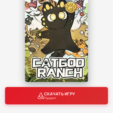
СКАЧАТЬ ИГРУ
Торрент