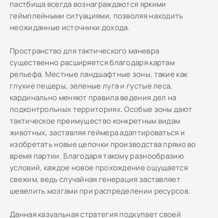
пастбища всегда вознаграждаются яркими
геймплейными ситуациями, позволяя находить
неожиданные источники дохода.
Пространство для тактического маневра
существенно расширяется благодаря картам
рельефа. Местные ландшафтные зоны, такие как
глухие пещеры, зеленые луга и густые леса,
кардинально меняют правила ведения дел на
подконтрольных территориях. Особые зоны дают
тактическое преимущество конкретным видам
животных, заставляя геймера адаптироваться и
изобретать новые цепочки производства прямо во
время партии. Благодаря такому разнообразию
условий, каждое новое прохождение ощущается
свежим, ведь случайная генерация заставляет
шевелить мозгами при распределении ресурсов.
Данная казуальная стратегия подкупает своей