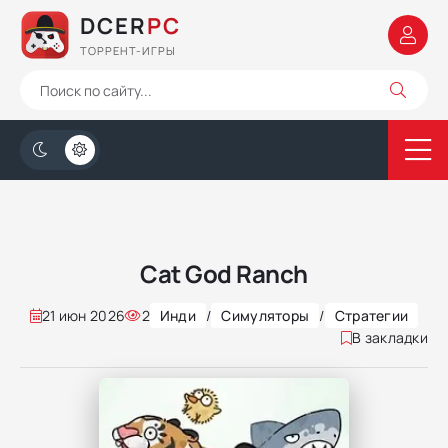
DCER
PC
ТОРРЕНТ-ИГРЫ
Cat God Ranch
21 июн 2026
2
Инди
/
Симуляторы
/
Стратегии
В закладки