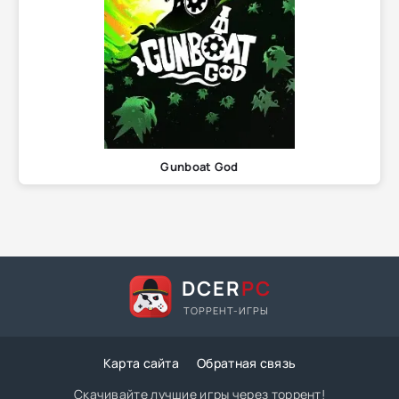
Gunboat God
DCER
PC
ТОРРЕНТ-ИГРЫ
Карта сайта
Обратная связь
Скачивайте лучшие игры через торрент!