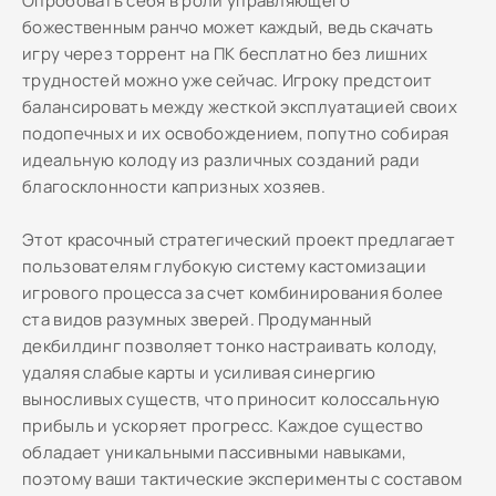
Опробовать себя в роли управляющего
божественным ранчо может каждый, ведь скачать
игру через торрент на ПК бесплатно без лишних
трудностей можно уже сейчас. Игроку предстоит
балансировать между жесткой эксплуатацией своих
подопечных и их освобождением, попутно собирая
идеальную колоду из различных созданий ради
благосклонности капризных хозяев.
Этот красочный стратегический проект предлагает
пользователям глубокую систему кастомизации
игрового процесса за счет комбинирования более
ста видов разумных зверей. Продуманный
декбилдинг позволяет тонко настраивать колоду,
удаляя слабые карты и усиливая синергию
выносливых существ, что приносит колоссальную
прибыль и ускоряет прогресс. Каждое существо
обладает уникальными пассивными навыками,
поэтому ваши тактические эксперименты с составом