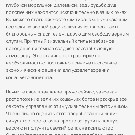
глубокой моральной дилеммой, ведь судьба душ
подопечных находится исключительно в ваших руках.
Вы можете стать как жестоким тираном, выжимающим
все соки из зверей ради кошачьих капризов, так и
благородным спасителем, дарующим свободу верным
слугам. Приятный визуальный стиль и забавное
поведение питомцев создают расслабляющую
атмосферу. Это отлично контрастирует с
необходимостью постоянно принимать сложные
экономические решения для удовлетворения
кошачьего аппетита.
Начните свое правление прямо сейчас, завоевав
расположение великих кошачьих богов и раскрыв все
секреты управления этим удивительным питомником.
Чтобы лично оценить этот проработанный инди-
симулятор, достаточно просто загрузить полную
версию и получить свежий репак на компьютер.