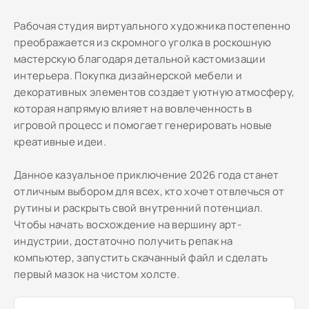
Рабочая студия виртуального художника постепенно
преображается из скромного уголка в роскошную
мастерскую благодаря детальной кастомизации
интерьера. Покупка дизайнерской мебели и
декоративных элементов создает уютную атмосферу,
которая напрямую влияет на вовлеченность в
игровой процесс и помогает генерировать новые
креативные идеи.
Данное казуальное приключение 2026 года станет
отличным выбором для всех, кто хочет отвлечься от
рутины и раскрыть свой внутренний потенциал.
Чтобы начать восхождение на вершину арт-
индустрии, достаточно получить репак на
компьютер, запустить скачанный файл и сделать
первый мазок на чистом холсте.