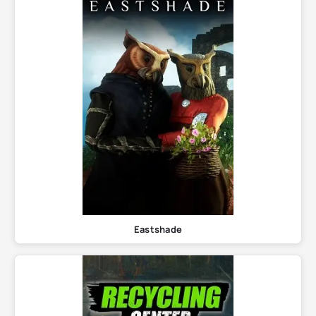
Eastshade