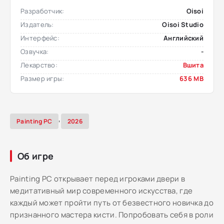
Разработчик:
Oisoi
Издатель:
Oisoi Studio
Интерфейс:
Английский
Озвучка:
-
Лекарство:
Вшита
Размер игры:
636 MB
,
Painting PC
2026
Об игре
Painting PC открывает перед игроками двери в
медитативный мир современного искусства, где
каждый может пройти путь от безвестного новичка до
признанного мастера кисти. Попробовать себя в роли