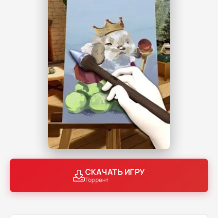
СКАЧАТЬ ИГРУ
Торрент