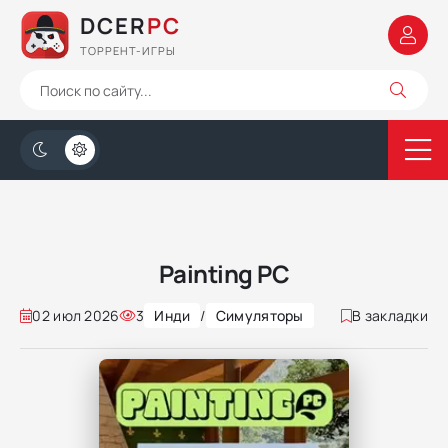
DCER
PC
ТОРРЕНТ-ИГРЫ
Painting PC
02 июл 2026
3
Инди
/
Симуляторы
В закладки