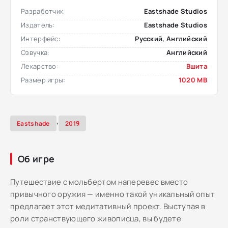
Разработчик:
Eastshade Studios
Издатель:
Eastshade Studios
Интерфейс:
Русский, Английский
Озвучка:
Английский
Лекарство:
Вшита
Размер игры:
1020 MB
,
Eastshade
2019
Об игре
Путешествие с мольбертом наперевес вместо
привычного оружия — именно такой уникальный опыт
предлагает этот медитативный проект. Выступая в
роли странствующего живописца, вы будете