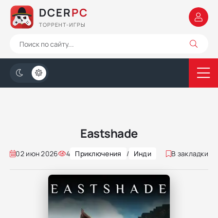
DCER
PC
ТОРРЕНТ-ИГРЫ
Eastshade
02 июн 2026
4
Приключения
/
Инди
В закладки