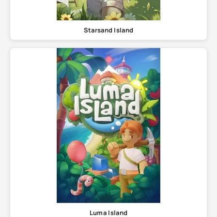
Starsand Island
Luma Island