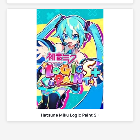
Hatsune Miku Logic Paint S+