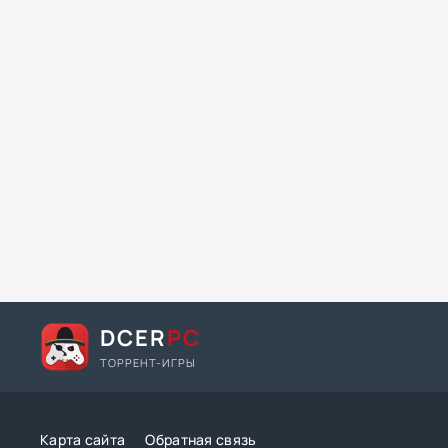
DCER
PC
ТОРРЕНТ-ИГРЫ
Карта сайта
Обратная связь