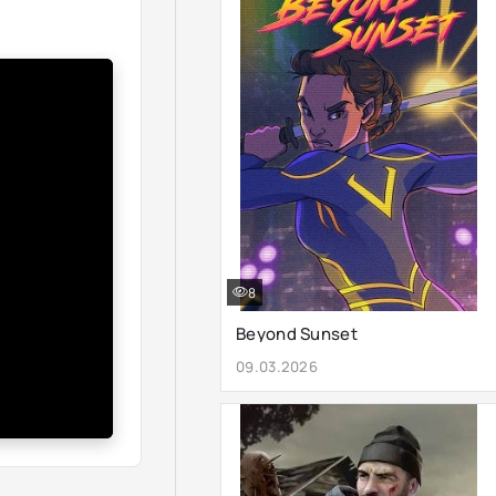
8
Beyond Sunset
09.03.2026