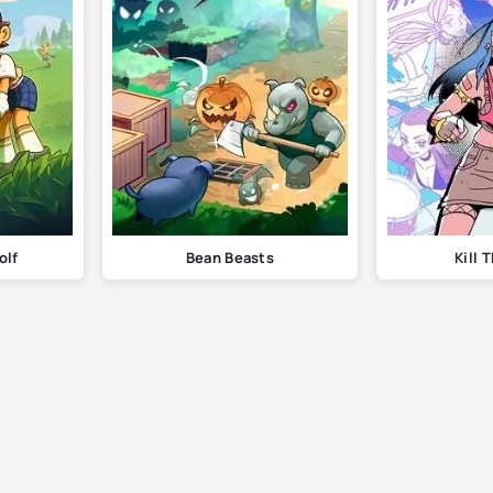
olf
Bean Beasts
Kill 