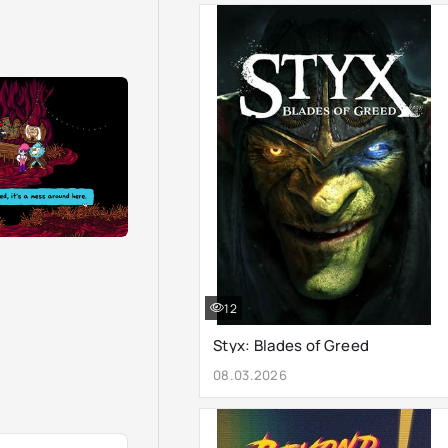
12
Styx: Blades of Greed
08.03.2026