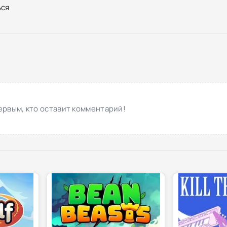
ся
ервым, кто оставит комментарий!