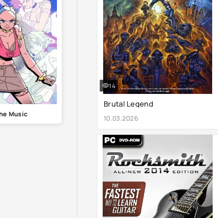
14
Brutal Legend
The Music
10.03.2026