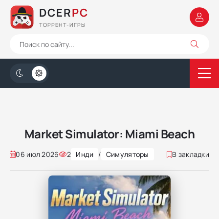
DCER
PC
ТОРРЕНТ-ИГРЫ
Market Simulator: Miami Beach
06 июл 2026
2
Инди
/
Симуляторы
В закладки