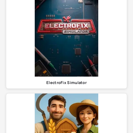
ElectroFix Simulator