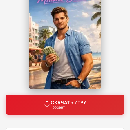
СКАЧАТЬ ИГРУ
Торрент