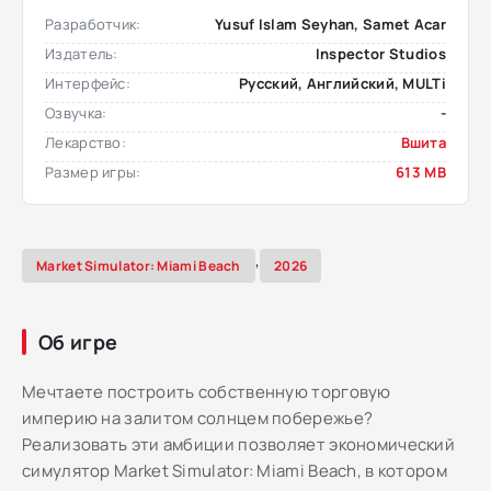
Разработчик:
Yusuf Islam Seyhan, Samet Acar
Издатель:
Inspector Studios
Интерфейс:
Русский, Английский, MULTi
Озвучка:
-
Лекарство:
Вшита
Размер игры:
613 MB
,
Market Simulator: Miami Beach
2026
Об игре
Мечтаете построить собственную торговую
империю на залитом солнцем побережье?
Реализовать эти амбиции позволяет экономический
симулятор Market Simulator: Miami Beach, в котором