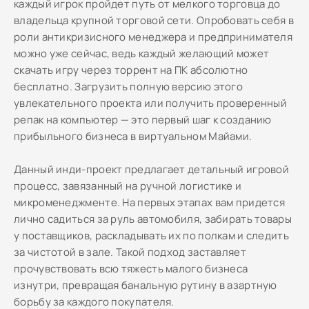
каждый игрок пройдет путь от мелкого торговца до
владельца крупной торговой сети. Опробовать себя в
роли антикризисного менеджера и предпринимателя
можно уже сейчас, ведь каждый желающий может
скачать игру через торрент на ПК абсолютно
бесплатно. Загрузить полную версию этого
увлекательного проекта или получить проверенный
репак на компьютер — это первый шаг к созданию
прибыльного бизнеса в виртуальном Майами.
Данный инди-проект предлагает детальный игровой
процесс, завязанный на ручной логистике и
микроменеджменте. На первых этапах вам придется
лично садиться за руль автомобиля, забирать товары
у поставщиков, раскладывать их по полкам и следить
за чистотой в зале. Такой подход заставляет
прочувствовать всю тяжесть малого бизнеса
изнутри, превращая банальную рутину в азартную
борьбу за каждого покупателя.