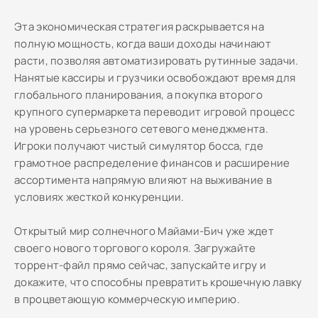
Эта экономическая стратегия раскрывается на
полную мощность, когда ваши доходы начинают
расти, позволяя автоматизировать рутинные задачи.
Нанятые кассиры и грузчики освобождают время для
глобального планирования, а покупка второго
крупного супермаркета переводит игровой процесс
на уровень серьезного сетевого менеджмента.
Игроки получают чистый симулятор босса, где
грамотное распределение финансов и расширение
ассортимента напрямую влияют на выживание в
условиях жесткой конкуренции.
Открытый мир солнечного Майами-Бич уже ждет
своего нового торгового короля. Загружайте
торрент-файл прямо сейчас, запускайте игру и
докажите, что способны превратить крошечную лавку
в процветающую коммерческую империю.