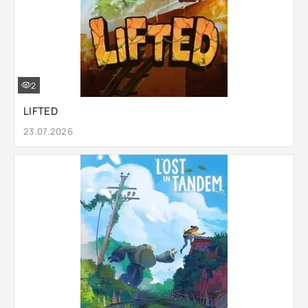
2
LIFTED
23.07.2026