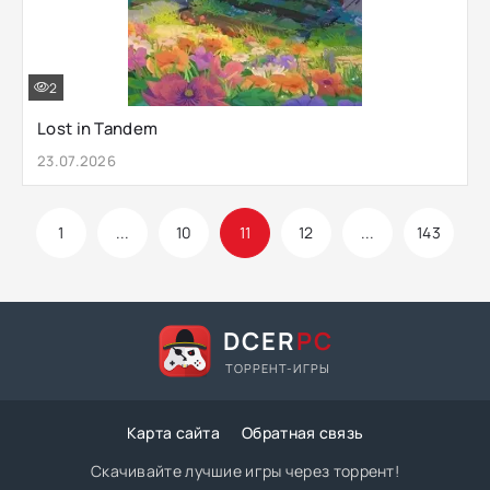
2
Lost in Tandem
23.07.2026
1
...
10
11
12
...
143
DCER
PC
ТОРРЕНТ-ИГРЫ
Карта сайта
Обратная связь
Скачивайте лучшие игры через торрент!