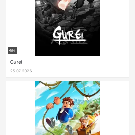
1
Gurei
23.07.2026