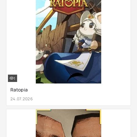
1
Ratopia
24.07.2026