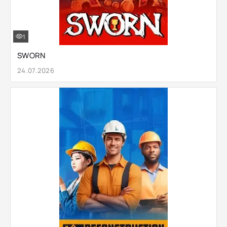
1
SWORN
24.07.2026