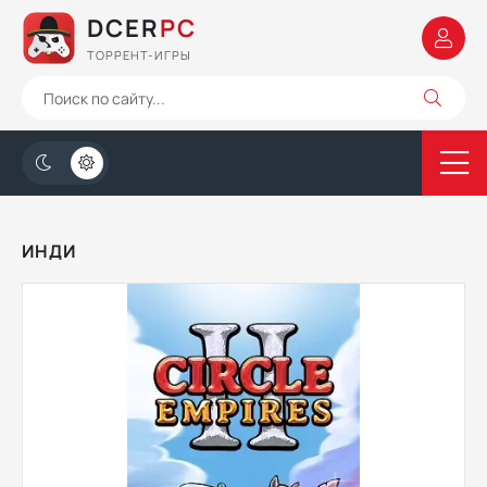
DCER
PC
ТОРРЕНТ-ИГРЫ
ИНДИ