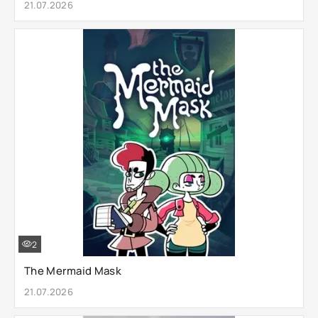
21.07.2026
2
The Mermaid Mask
21.07.2026