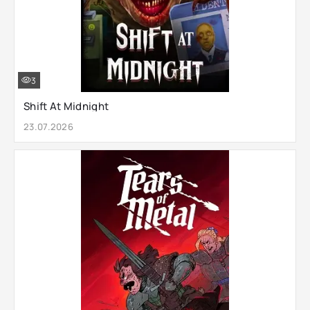
3
Shift At Midnight
23.07.2026