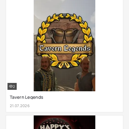
2
Tavern Legends
21.07.2026