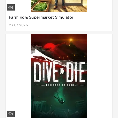
1
Farming & Supermarket Simulator
23.07.2026
1