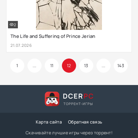
2
The Life and Suffering of Prince Jerian
21.07.2026
1
...
11
12
13
...
143
DCER
PC
ТОРРЕНТ-ИГРЫ
Карта сайта
Обратная связь
Скачивайте лучшие игры через торрент!