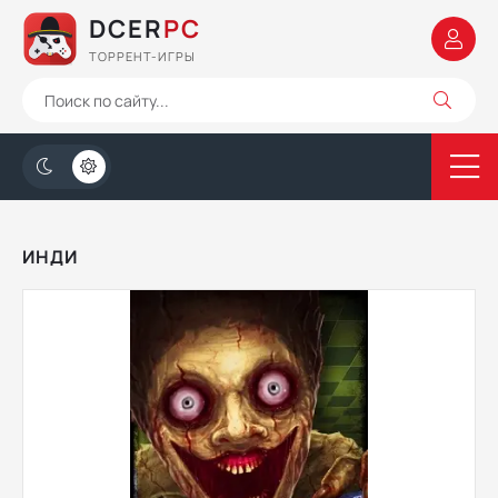
DCER
PC
ТОРРЕНТ-ИГРЫ
ИНДИ