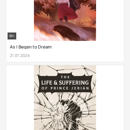
1
As I Began to Dream
21.07.2026