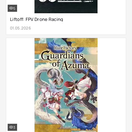
5
Liftoff: FPV Drone Racing
01.05.2026
3