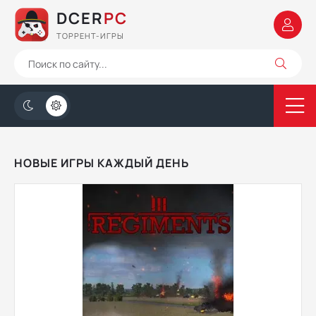
DCER
PC
ТОРРЕНТ-ИГРЫ
НОВЫЕ ИГРЫ КАЖДЫЙ ДЕНЬ