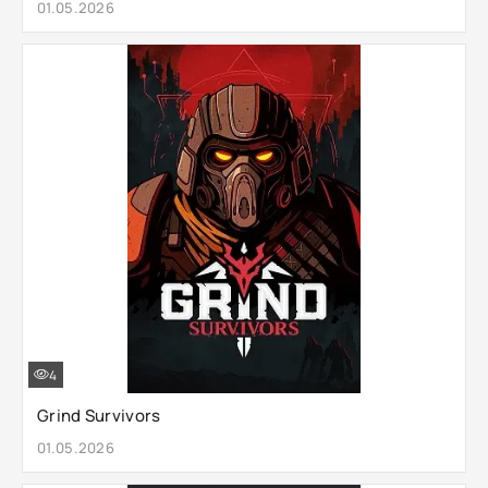
01.05.2026
4
Grind Survivors
01.05.2026