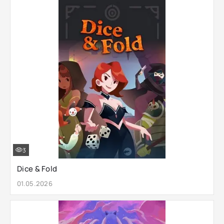
3
Dice & Fold
01.05.2026