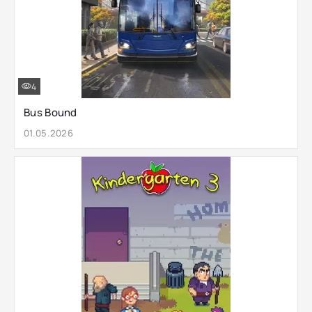
4
Bus Bound
01.05.2026