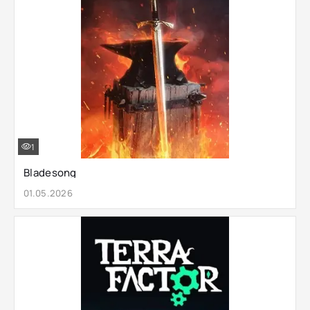
1
Bladesong
01.05.2026