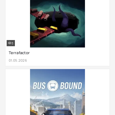
3
Terrafactor
01.05.2026