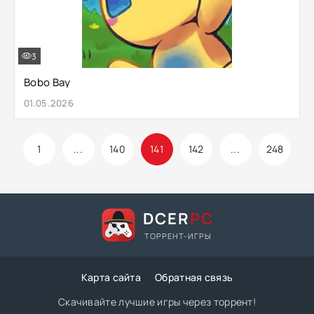
3
Bobo Bay
01.05.2026
1
...
140
141
142
...
248
DCER
PC
ТОРРЕНТ-ИГРЫ
Карта сайта
Обратная связь
Скачивайте лучшие игры через торрент!