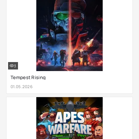
3
Tempest Rising
01.05.2026