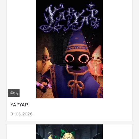
14
YAPYAP
01.05.2026