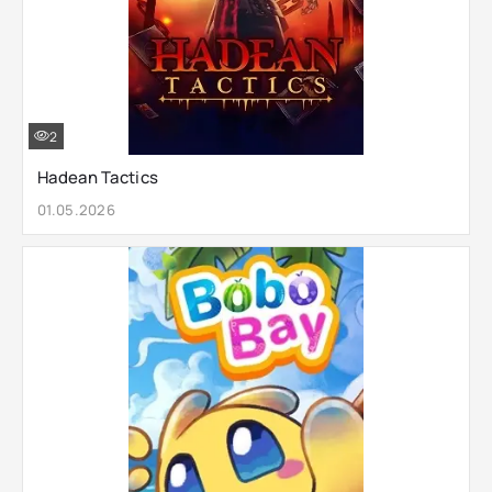
2
Hadean Tactics
01.05.2026