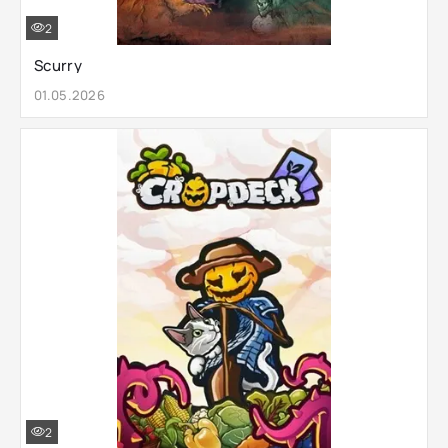
2
Scurry
01.05.2026
2