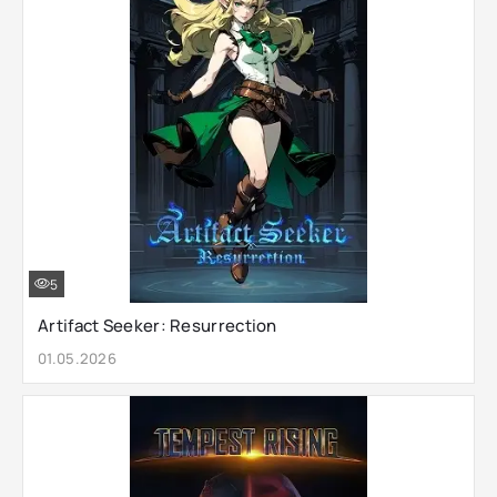
5
Artifact Seeker: Resurrection
01.05.2026