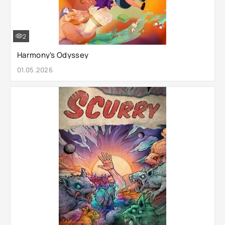
2
Harmony's Odyssey
01.05.2026