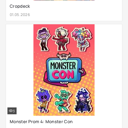
Cropdeck
01.05.2026
3
Monster Prom 4: Monster Con