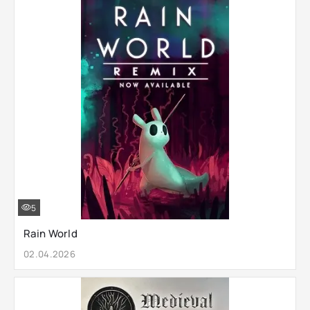
5
Rain World
02.04.2026