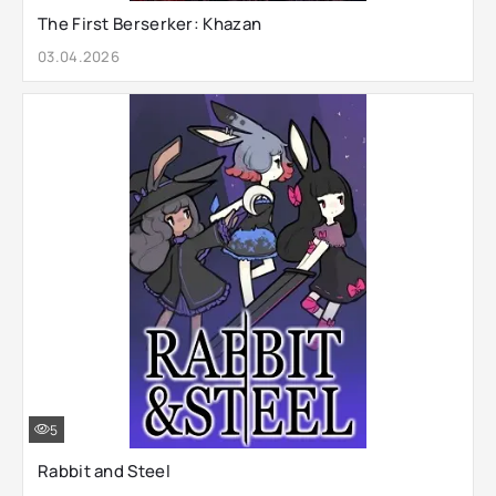
The First Berserker: Khazan
03.04.2026
5
Rabbit and Steel