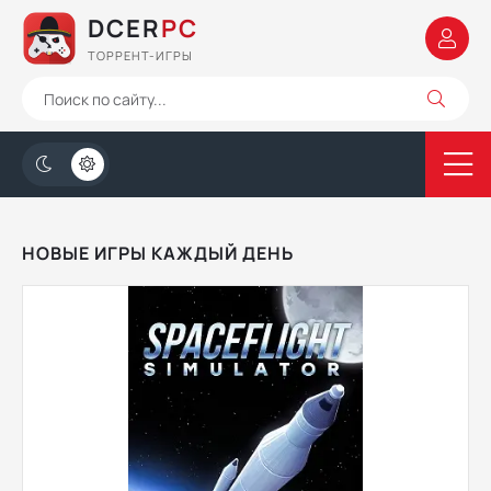
DCER
PC
ТОРРЕНТ-ИГРЫ
НОВЫЕ ИГРЫ КАЖДЫЙ ДЕНЬ