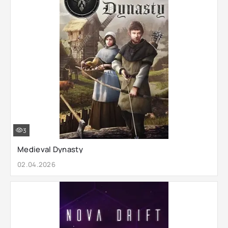
3
Medieval Dynasty
02.04.2026