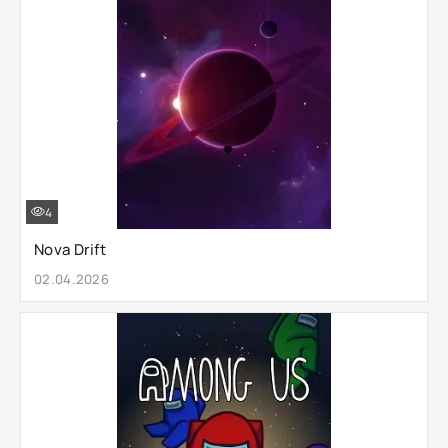
4
Nova Drift
02.04.2026