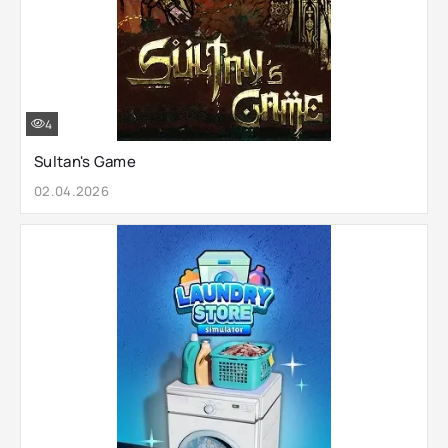
4
Sultan's Game
02.04.2026