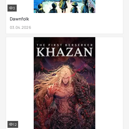
3
Dawnfolk
03.04.2026
12