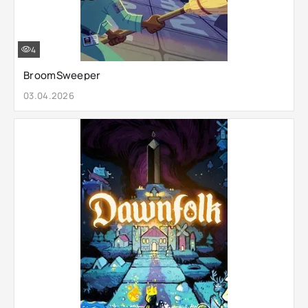
4
BroomSweeper
03.04.2026