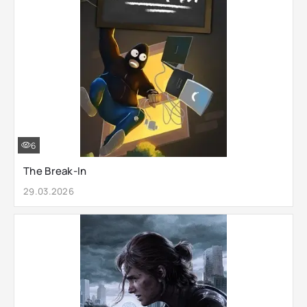
6
The Break-In
29.03.2026