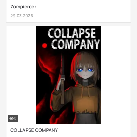
Zompiercer
29.03.2026
6
COLLAPSE COMPANY