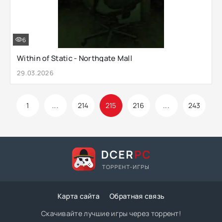
6
Within of Static - Northgate Mall
29.03.2026
1
...
214
215
216
...
243
DCER
PC
ТОРРЕНТ-ИГРЫ
Карта сайта
Обратная связь
Скачивайте лучшие игры через торрент!