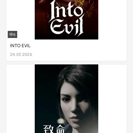
8
INTO EVIL
29.03.2026