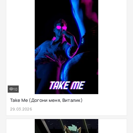
10
Take Me (Догони меня, Виталик)
29.03.2026