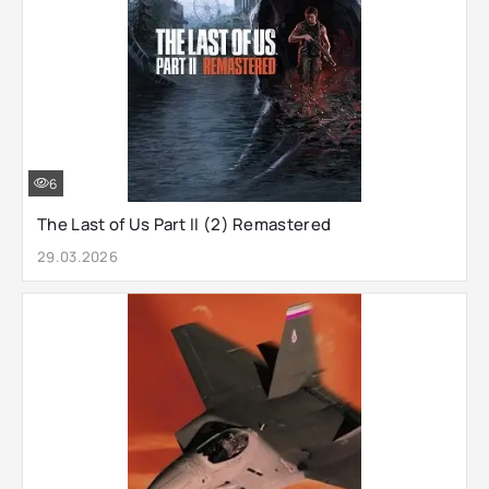
6
The Last of Us Part II (2) Remastered
29.03.2026