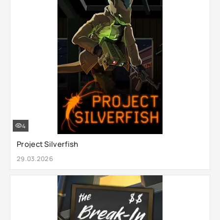
4
Project Silverfish
29.03.2026