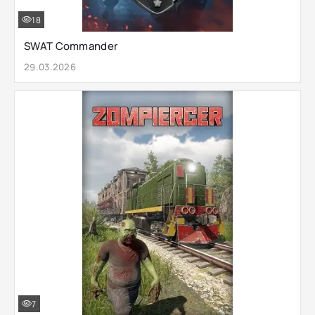
18
SWAT Commander
29.03.2026
7