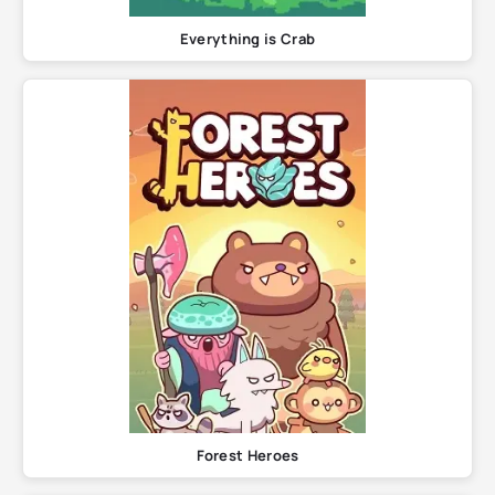
Everything is Crab
Forest Heroes