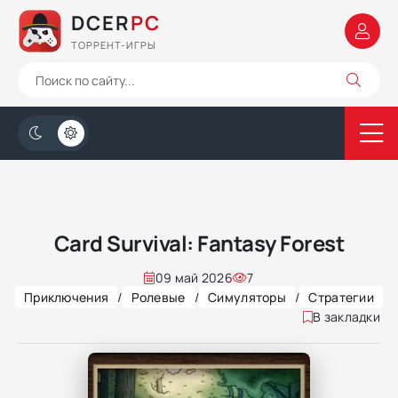
DCER
PC
ТОРРЕНТ-ИГРЫ
Card Survival: Fantasy Forest
09 май 2026
7
Приключения
/
Ролевые
/
Симуляторы
/
Стратегии
В закладки