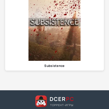
Subsistence
DCER
PC
ТОРРЕНТ-ИГРЫ