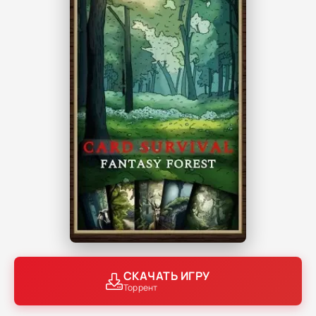
СКАЧАТЬ ИГРУ
Торрент