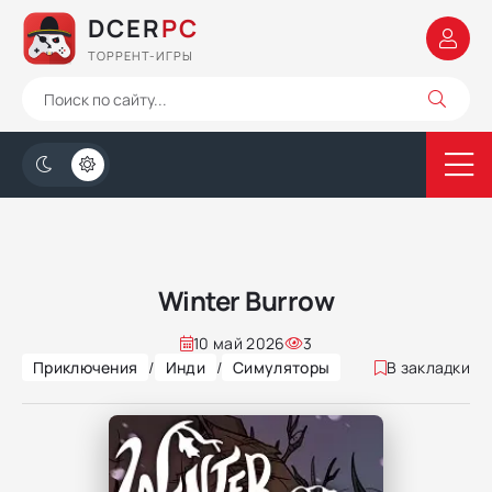
DCER
PC
ТОРРЕНТ-ИГРЫ
Winter Burrow
10 май 2026
3
Приключения
/
Инди
/
Симуляторы
В закладки