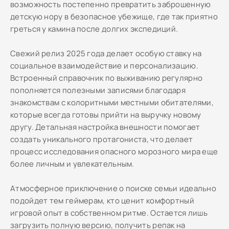
возможность постепенно превратить заброшенную
детскую нору в безопасное убежище, где так приятно
греться у камина после долгих экспедиций.
Свежий релиз 2025 года делает особую ставку на
социальное взаимодействие и персонализацию.
Встроенный справочник по выживанию регулярно
пополняется полезными записями благодаря
знакомствам с колоритными местными обитателями,
которые всегда готовы прийти на выручку новому
другу. Детальная настройка внешности помогает
создать уникального протагониста, что делает
процесс исследования опасного морозного мира еще
более личным и увлекательным.
Атмосферное приключение о поиске семьи идеально
подойдет тем геймерам, кто ценит комфортный
игровой опыт в собственном ритме. Остается лишь
загрузить полную версию, получить репак на