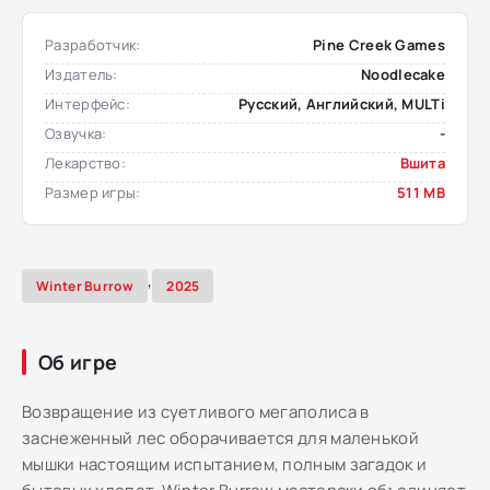
Разработчик:
Pine Creek Games
Издатель:
Noodlecake
Интерфейс:
Русский, Английский, MULTi
Озвучка:
-
Лекарство:
Вшита
Размер игры:
511 MB
,
Winter Burrow
2025
Об игре
Возвращение из суетливого мегаполиса в
заснеженный лес оборачивается для маленькой
мышки настоящим испытанием, полным загадок и