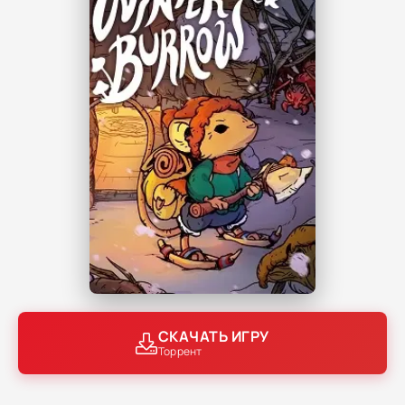
СКАЧАТЬ ИГРУ
Торрент