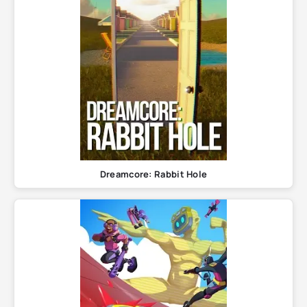
Dreamcore: Rabbit Hole