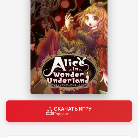
СКАЧАТЬ ИГРУ
Торрент