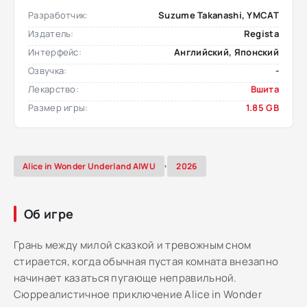
Разработчик:
Suzume Takanashi, YMCAT
Издатель:
Regista
Интерфейс:
Английский, Японский
Озвучка:
-
Лекарство:
Вшита
Размер игры:
1.85 GB
,
Alice in Wonder Underland AIWU
2026
Об игре
Грань между милой сказкой и тревожным сном
стирается, когда обычная пустая комната внезапно
начинает казаться пугающе неправильной.
Сюрреалистичное приключение Alice in Wonder