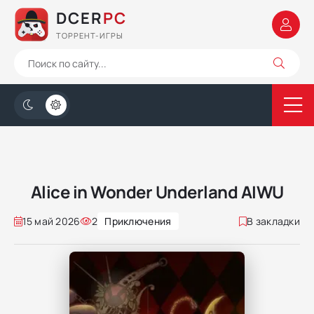
DCER
PC
ТОРРЕНТ-ИГРЫ
Alice in Wonder Underland AIWU
15 май 2026
2
Приключения
В закладки