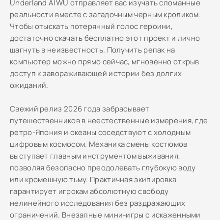
Underland AIWU отправляет вас изучать сломанные
реальности вместе с загадочным черным кроликом.
Чтобы отыскать потерянный голос героини,
достаточно скачать бесплатно этот проект и лично
шагнуть в неизвестность. Получить репак на
компьютер можно прямо сейчас, мгновенно открыв
доступ к завораживающей истории без долгих
ожиданий.
Свежий релиз 2026 года забрасывает
путешественников в неестественные измерения, где
ретро-Япония и океаны соседствуют с холодным
цифровым космосом. Механика смены костюмов
выступает главным инструментом выживания,
позволяя безопасно преодолевать глубокую воду
или кромешную тьму. Практичная экипировка
гарантирует игрокам абсолютную свободу
нелинейного исследования без раздражающих
ограничений. Внезапные мини-игры с искаженными