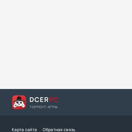
DCER
PC
ТОРРЕНТ-ИГРЫ
Карта сайта
Обратная связь