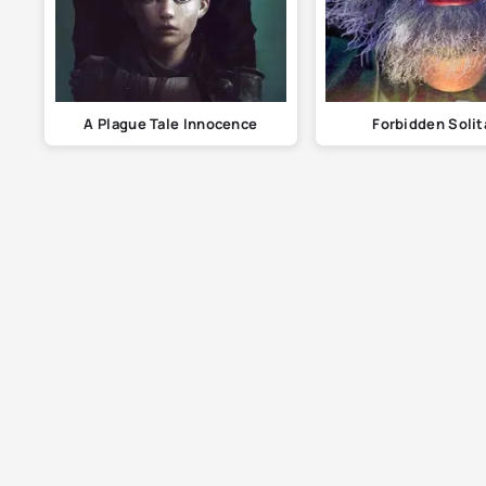
A Plague Tale Innocence
Forbidden Solit