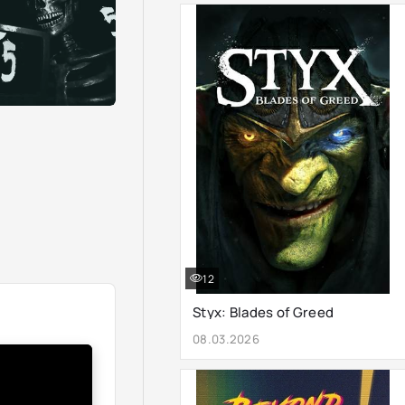
12
Styx: Blades of Greed
08.03.2026