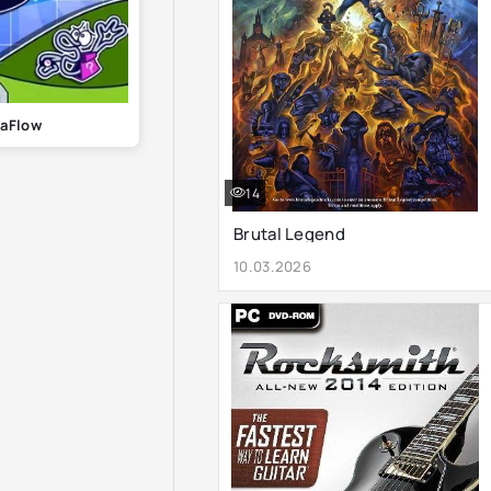
laFlow
14
Brutal Legend
10.03.2026