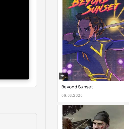
8
Beyond Sunset
09.03.2026