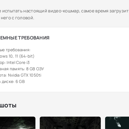
е испытать настоящий видео-кошмар, самое время загрузит
 него с головой.
ЕМНЫЕ ТРЕБОВАНИЯ
ые требования:
ws 10, 11 (64-bit)
: Intel Core i3
ная память: 8 GB ОЗУ
та: Nvidia GTX 1050ti
 диске: 6 GB
шоты