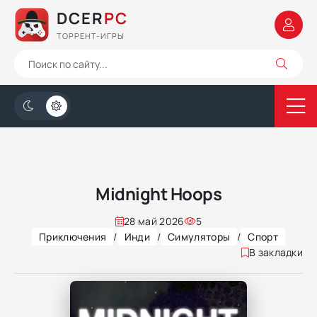
DCER
PC
ТОРРЕНТ-ИГРЫ
Midnight Hoops
28 май 2026
5
Приключения
/
Инди
/
Симуляторы
/
Спорт
В закладки