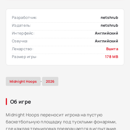
Разработчик:
netshrub
Издатель:
netshrub
Интерфейс:
Английский
Озвучка:
Английский
Лекарство:
Вшита
Размер игры:
178 MB
,
Midnight Hoops
2026
Об игре
Midnight Hoops переносит игрока на пустую
баскетбольную площадку под тусклыми фонарями,
где каждая тренировка превращается в испытание.