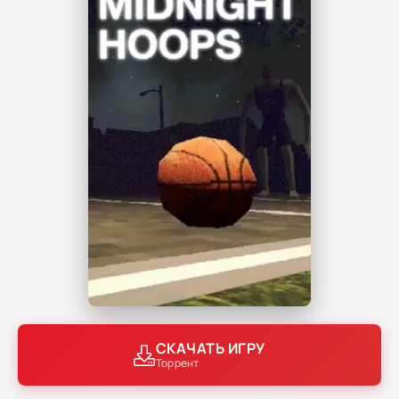
СКАЧАТЬ ИГРУ
Торрент