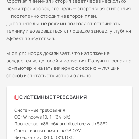
Короткая линейная история ведёт через несколько
ночей тренировок, где цель — спортивная стипендия
— постепенно отходит на второй план.
Дополнительные режимы позволяют оттачивать
технику и возвращаться к площадке заново, углубляя
эффект присутствия.
Midnight Hoops доказывает, что напряжение
рождается из деталей и молчания. Получить репак на
компьютер и начать вечернюю сессию — лучший
способ испытать эту историю лично.
СИСТЕМНЫЕ ТРЕБОВАНИЯ
Системные требования:
ОС: Windows 10, 11 (64-bit)
Процессор: x86, x64 architecture with SSE2
Оперативная память: 4 GB ОЗУ
Видеокарта: DX10, DX11, DX12