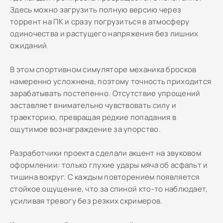
Здесь можно загрузить полную версию через
торрент на ПК и сразу погрузиться в атмосферу
одиночества и растущего напряжения без лишних
ожиданий.
В этом спортивном симуляторе механика бросков
намеренно усложнена, поэтому точность приходится
зарабатывать постепенно. Отсутствие упрощений
заставляет внимательно чувствовать силу и
траекторию, превращая редкие попадания в
ощутимое вознаграждение за упорство.
Разработчики проекта сделали акцент на звуковом
оформлении: только глухие удары мяча об асфальт и
тишина вокруг. С каждым повторением появляется
стойкое ощущение, что за спиной кто-то наблюдает,
усиливая тревогу без резких скримеров.