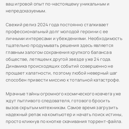
ваш игровой опыт по-настоящему уникальным и
непредсказуемым.
Свежий релиз 2024 года постоянно сталкивает
профессиональный долг молодой героини с ее
личными интересами и убеждениями. Необходимость
тщательно продумывать решения здесь является
главным залогом сохранения хрупкого баланса в
обществе, летящем к другой звезде уже 24 года.
Динамика происходящих событий совершенно не
прощает халатности, поэтому любой неверный шаг
способен привести миссию к тотальной катастрофе.
Мрачные тайны огромного космического ковчега уже
ждут пытливого следователя, готового бросить
вызов скрытым мятежникам. Самое время загрузить
надежный репак на компьютер и начать поиск истины,
просто кликнув по кнопке скачивания торрент-файла.