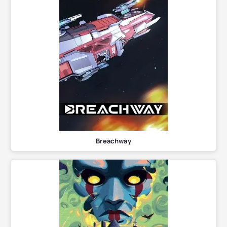
Breachway