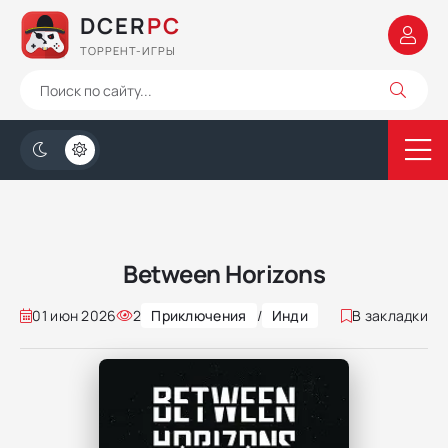
DCER
PC
ТОРРЕНТ-ИГРЫ
Between Horizons
01 июн 2026
2
Приключения
/
Инди
В закладки