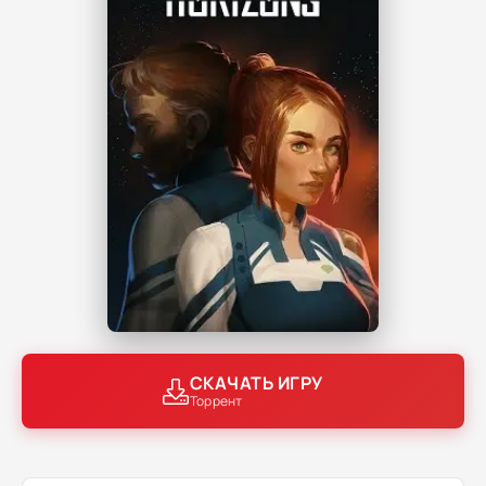
СКАЧАТЬ ИГРУ
Торрент