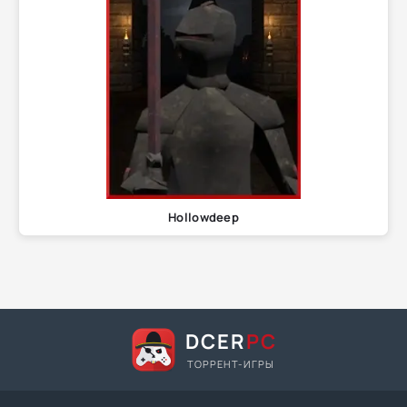
Hollowdeep
DCER
PC
ТОРРЕНТ-ИГРЫ