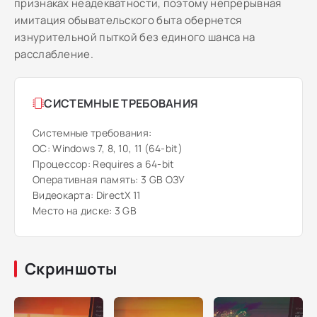
признаках неадекватности, поэтому непрерывная
имитация обывательского быта обернется
изнурительной пыткой без единого шанса на
расслабление.
СИСТЕМНЫЕ ТРЕБОВАНИЯ
Системные требования:
ОС: Windows 7, 8, 10, 11 (64-bit)
Процессор: Requires a 64-bit
Оперативная память: 3 GB ОЗУ
Видеокарта: DirectX 11
Место на диске: 3 GB
Скриншоты