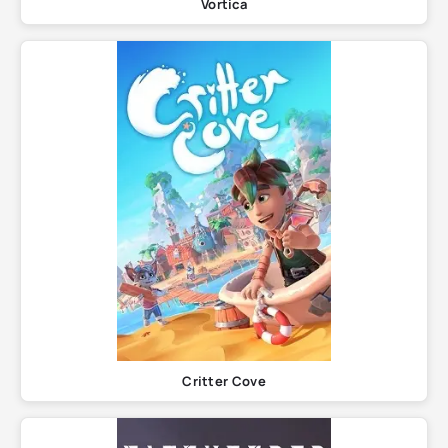
Vortica
Critter Cove