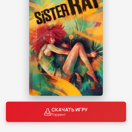
СКАЧАТЬ ИГРУ
Торрент