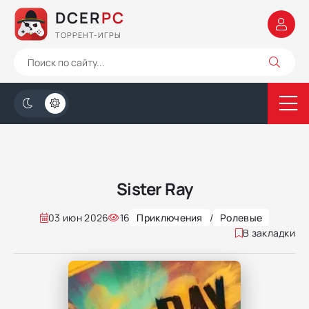
DCER
PC
ТОРРЕНТ-ИГРЫ
Sister Ray
03 июн 2026
16
Приключения
/
Ролевые
В закладки