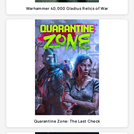
Warhammer 40,000 Gladius Relics of War
Quarantine Zone: The Last Check