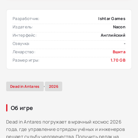
Разработчик:
Ishtar Games
Издатель:
Nacon
Интерфейс:
Английский
Озвучка:
-
Лекарство:
Вшита
Размер игры:
1.70 GB
,
Dead in Antares
2026
Об игре
Dead in Antares погружает в мрачный космос 2026
года, где управление отрядом учёных и инженеров
решает судьбу человечества. Получить репак на