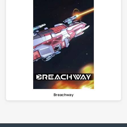
Breachway