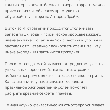
компьютер и скачать бесплатно через торрент можно
прямо сейчас, чтобы сразу приступить к
обустройству лагеря на Антарес Прайм.
В этой sci-fi стратегии приходится отслеживать
запасы пищи, воды и психическое здоровье каждого
члена экипажа. Пошаговые бои с местными угрозами
заставляют тщательно планировать атаки и защиту,
иначе экспедиция закончится трагедией.
Проект от создателей выживания предлагает десять
уникальных персонажей, чьи навыки, страхи и
амбиции напрямую влияют на эффективность группы.
Конфликты между ними снижают мораль, а
правильное распределение ролей помогает
раскрыть древние секреты планеты.
Тёмная научно-фантастическая атмосфера усиливает