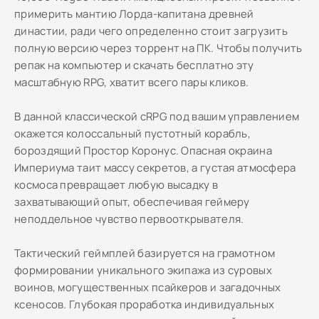
примерить мантию Лорда-капитана древней
династии, ради чего определенно стоит загрузить
полную версию через торрент на ПК. Чтобы получить
репак на компьютер и скачать бесплатно эту
масштабную RPG, хватит всего пары кликов.
В данной классической cRPG под вашим управлением
окажется колоссальный пустотный корабль,
бороздящий Простор Коронус. Опасная окраина
Империума таит массу секретов, а густая атмосфера
космоса превращает любую высадку в
захватывающий опыт, обеспечивая геймеру
неподдельное чувство первооткрывателя.
Тактический геймплей базируется на грамотном
формировании уникального экипажа из суровых
воинов, могущественных псайкеров и загадочных
ксеносов. Глубокая проработка индивидуальных