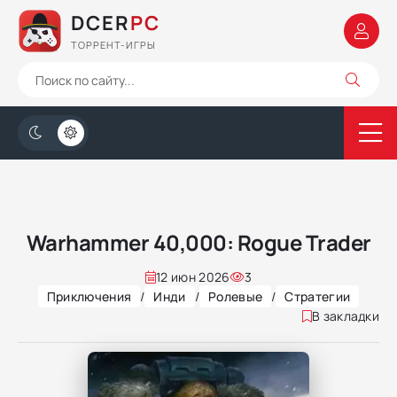
DCER
PC
ТОРРЕНТ-ИГРЫ
Warhammer 40,000: Rogue Trader
12 июн 2026
3
Приключения
/
Инди
/
Ролевые
/
Стратегии
В закладки