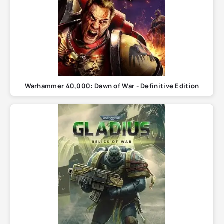
Warhammer 40,000: Dawn of War - Definitive Edition