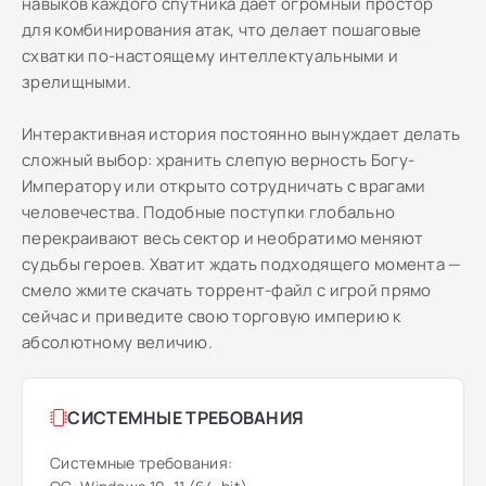
навыков каждого спутника дает огромный простор
для комбинирования атак, что делает пошаговые
схватки по-настоящему интеллектуальными и
зрелищными.
Интерактивная история постоянно вынуждает делать
сложный выбор: хранить слепую верность Богу-
Императору или открыто сотрудничать с врагами
человечества. Подобные поступки глобально
перекраивают весь сектор и необратимо меняют
судьбы героев. Хватит ждать подходящего момента —
смело жмите скачать торрент-файл с игрой прямо
сейчас и приведите свою торговую империю к
абсолютному величию.
СИСТЕМНЫЕ ТРЕБОВАНИЯ
Системные требования: