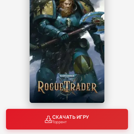
СКАЧАТЬ ИГРУ
Торрент