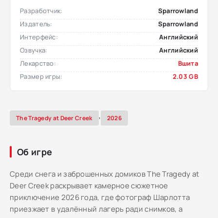
Разработчик:
Sparrowland
Издатель:
Sparrowland
Интерфейс:
Английский
Озвучка:
Английский
Лекарство:
Вшита
Размер игры:
2.03 GB
,
The Tragedy at Deer Creek
2026
Об игре
Среди снега и заброшенных домиков The Tragedy at
Deer Creek раскрывает камерное сюжетное
приключение 2026 года, где фотограф Шарлотта
приезжает в удалённый лагерь ради снимков, а