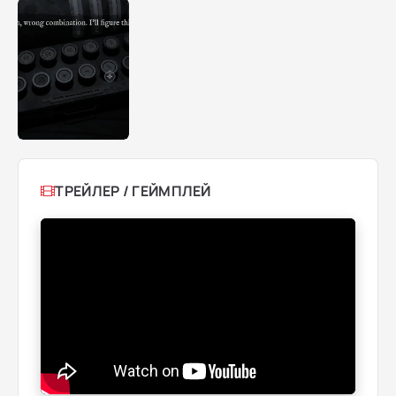
ТРЕЙЛЕР / ГЕЙМПЛЕЙ