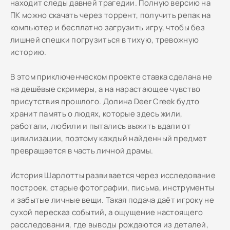
находит следы давней трагедии. Полную версию на
ПК можно скачать через торрент, получить репак на
компьютер и бесплатно загрузить игру, чтобы без
лишней спешки погрузиться в тихую, тревожную
историю.
В этом приключенческом проекте ставка сделана не
на дешёвые скримеры, а на нарастающее чувство
присутствия прошлого. Долина Deer Creek будто
хранит память о людях, которые здесь жили,
работали, любили и пытались выжить вдали от
цивилизации, поэтому каждый найденный предмет
превращается в часть личной драмы.
История Шарлотты развивается через исследование
построек, старые фотографии, письма, инструменты
и забытые личные вещи. Такая подача даёт игроку не
сухой пересказ событий, а ощущение настоящего
расследования, где выводы рождаются из деталей,