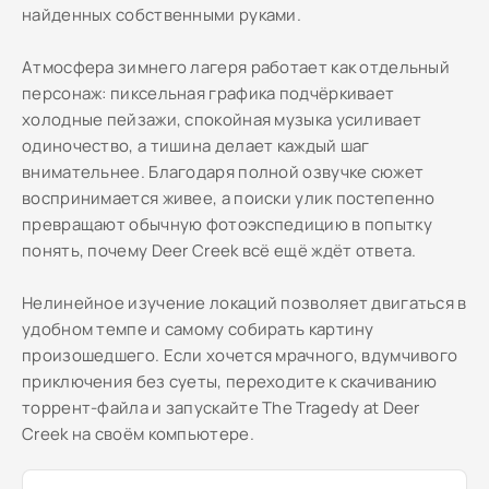
найденных собственными руками.
Атмосфера зимнего лагеря работает как отдельный
персонаж: пиксельная графика подчёркивает
холодные пейзажи, спокойная музыка усиливает
одиночество, а тишина делает каждый шаг
внимательнее. Благодаря полной озвучке сюжет
воспринимается живее, а поиски улик постепенно
превращают обычную фотоэкспедицию в попытку
понять, почему Deer Creek всё ещё ждёт ответа.
Нелинейное изучение локаций позволяет двигаться в
удобном темпе и самому собирать картину
произошедшего. Если хочется мрачного, вдумчивого
приключения без суеты, переходите к скачиванию
торрент-файла и запускайте The Tragedy at Deer
Creek на своём компьютере.