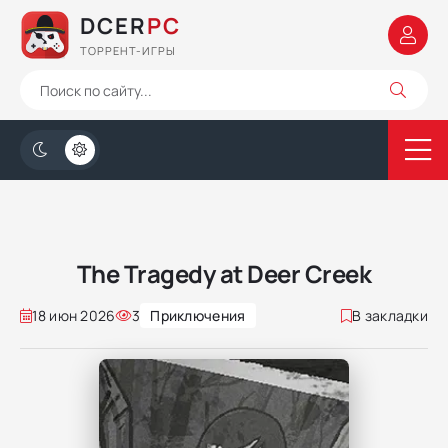
DCER
PC
ТОРРЕНТ-ИГРЫ
The Tragedy at Deer Creek
18 июн 2026
3
Приключения
В закладки