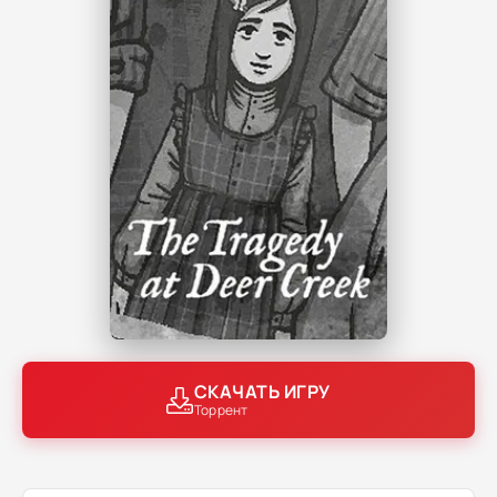
СКАЧАТЬ ИГРУ
Торрент