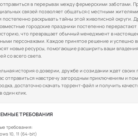
 отправиться в перерывах между фермерскими заботами. 
циальных связей позволяет общаться с местными жителями
и постепенно раскрывать тайны этой живописной округи. 
 совместные городские праздники постепенно перерастают
сторию, что превращает обычный менеджмент в настояще
ными персонажами. Каждое принятое решение и успешно 
осят новые ресурсы, помогающие расширить ваши владения
ей со всего света.
ельная история о доверии, дружбе и созидании ждет своих 
ас отправиться навстречу загородным приключениям и по
родка, достаточно скачать торрент-файл и получить качест
в один клик.
ЕМНЫЕ ТРЕБОВАНИЯ
ые требования:
ws 10, 11 (64-bit)