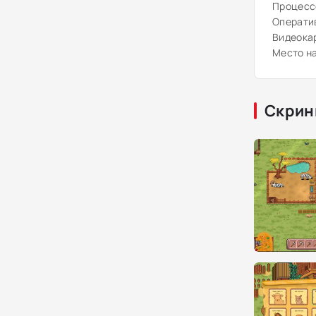
Процессо
Оператив
Видеокар
Место на
Скрин