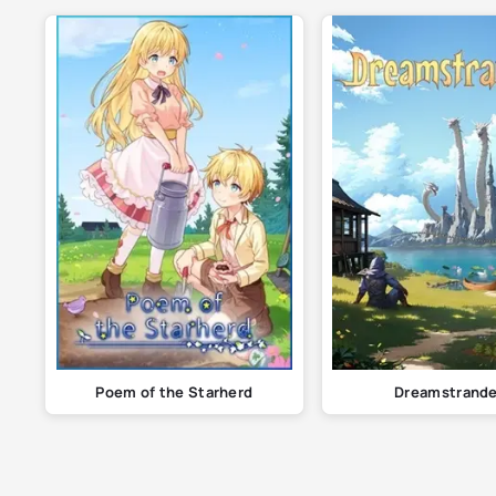
Poem of the Starherd
Dreamstrand