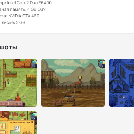
р: Intel Core2 Duo E6400
ная память: 4 GB ОЗУ
та: NVIDIA GTX 460
 диске: 2 GB
шоты