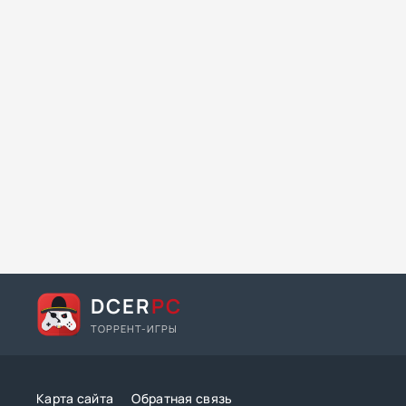
DCER
PC
ТОРРЕНТ-ИГРЫ
Карта сайта
Обратная связь