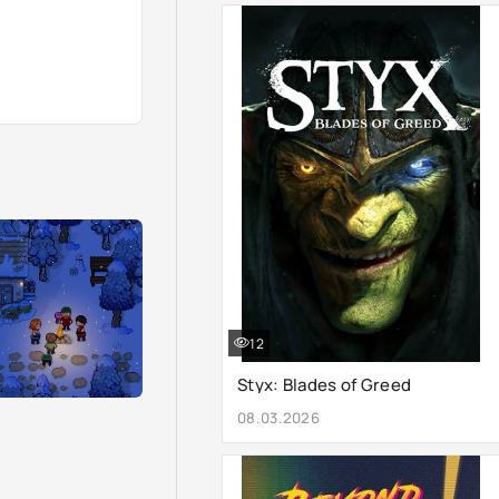
12
Styx: Blades of Greed
08.03.2026