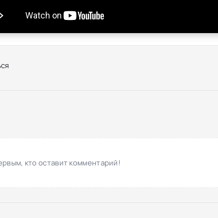
ся
ервым, кто оставит комментарий!