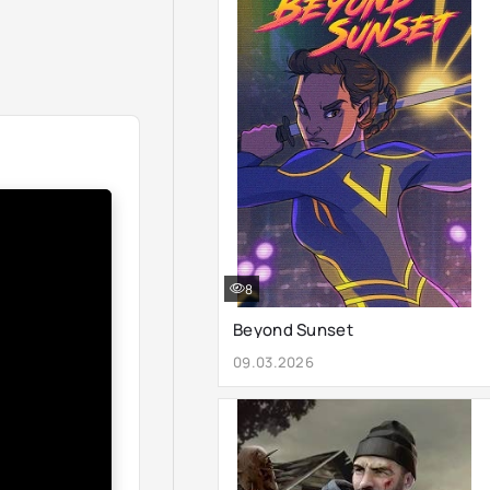
8
Beyond Sunset
09.03.2026