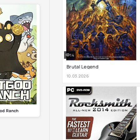
14
Brutal Legend
10.03.2026
od Ranch