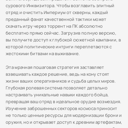
сурового Инквизитора. Чтобы возглавить элитный
отряд и очистить Империум от скверны, каждый
преданный фанат качественной тактики может
скачать игру через торрент на ПК абсолютно
бесплатно прямо сейчас. Загрузив полную версию,
вы получите доступ к глубокой сюжетной кампании, в
которой политические интриги переплетаются с
жестокими битвами на выживание.
Эта мрачная пошаговая стратегия заставляет
взвешивать каждое решение, ведь на кону стоят
жизни ваших оперативников и судьба целых миров.
Глубокая ролевая система позволяет детально
настраивать уникальные навыки каждого бойца,
превращая ваш отряд в идеальное орудие возмездия.
Изучение заброшенных секторов космоса приносит
не только ценные ресурсы для модернизации брони и
оружия, но и открывает доступ к древним артефактам,