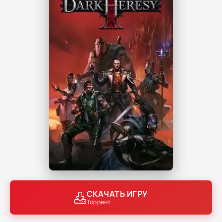
СКАЧАТЬ ИГРУ
Торрент