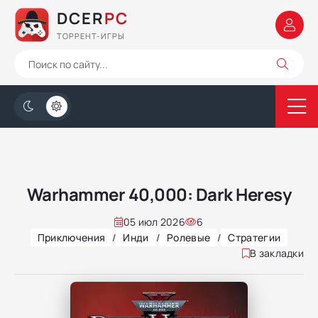
DCER
PC
ТОРРЕНТ-ИГРЫ
Warhammer 40,000: Dark Heresy
05 июл 2026
6
Приключения
/
Инди
/
Ролевые
/
Стратегии
В закладки