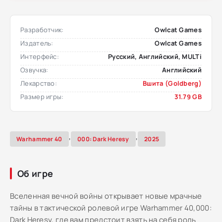
Разработчик:
Owlcat Games
Издатель:
Owlcat Games
Интерфейс:
Русский, Английский, MULTi
Озвучка:
Английский
Лекарство:
Вшита (Goldberg)
Размер игры:
31.79 GB
,
,
Warhammer 40
000: Dark Heresy
2025
Об игре
Вселенная вечной войны открывает новые мрачные
тайны в тактической ролевой игре Warhammer 40,000:
Dark Heresy, где вам предстоит взять на себя роль