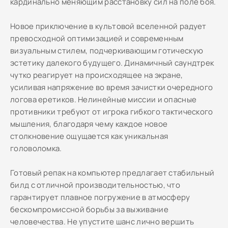
кардинально меняющим расстановку сил на поле боя.
Новое приключение в культовой вселенной радует
превосходной оптимизацией и современным
визуальным стилем, подчеркивающим готическую
эстетику далекого будущего. Динамичный саундтрек
чутко реагирует на происходящее на экране,
усиливая напряжение во время зачистки очередного
логова еретиков. Нелинейные миссии и опасные
противники требуют от игрока гибкого тактического
мышления, благодаря чему каждое новое
столкновение ощущается как уникальная
головоломка.
Готовый репак на компьютер предлагает стабильный
билд с отличной производительностью, что
гарантирует плавное погружение в атмосферу
бескомпромиссной борьбы за выживание
человечества. Не упустите шанс лично вершить